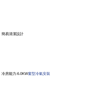
簡易清潔設計
冷房能力:6.0KW
窗型冷氣安裝