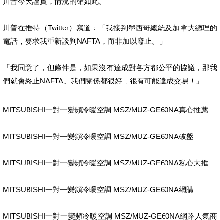
川普今天證實，情況的確如此。
川普在推特（Twitter）寫道：「我接到墨西哥總統及加拿大總理的
電話，要求我重新談判NAFTA，而非加以廢止。」
「我同意了，但條件是，如果沒有達成對各方都公平的協議，那我
們就會終止NAFTA。我們關係都很好，很有可能達成交易！」
MITSUBISHI一對一變頻冷暖空調 MSZ/MUZ-GE60NA真心推薦
MITSUBISHI一對一變頻冷暖空調 MSZ/MUZ-GE60NA破盤
MITSUBISHI一對一變頻冷暖空調 MSZ/MUZ-GE60NA私心大推
MITSUBISHI一對一變頻冷暖空調 MSZ/MUZ-GE60NA網購
MITSUBISHI一對一變頻冷暖空調 MSZ/MUZ-GE60NA網路人氣商