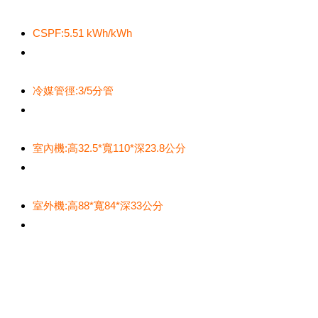
CSPF:5.51 kWh/kWh
冷媒管徑:3/5分管
室內機:高32.5*寬110*深23.8公分
室外機:高88*寬84*深33公分