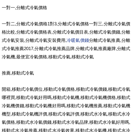
,
一對一
分離式冷氣價格
,
1
3,
,
一對二
分離式冷氣價格
對
分離式冷氣價格一對三
分離式冷氣價
,
,
,
,
格比較
分離式冷氣價格表
分離式冷氣價目表
分離式冷氣價錢
分離
,
,
冷暖氣價錢
,
式冷氣安裝
分離式冷氣安裝費用
分離式冷氣推薦
分離
2017,
,
,
式冷氣推薦
分離式冷氣推薦品牌
分離式冷氣推薦廠牌
分離式
,
,
,
冷氣機
最便宜冷氣價格
移動式冷氣
移動式冷氣
,
推薦
移動式冷氣
,
,
,
,
開箱
移動式冷氣價位
移動式冷氣價格
移動式冷氣價錢
移動式冷氣
,
,
,
,
哪裡買
移動式冷氣好用嗎
移動式冷氣機
移動式冷氣機價格
移動式
,
,
,
冷氣機價錢
移動式冷氣機好用嗎
移動式冷氣機推薦
移動式冷氣機
,
,
,
,
機型
移動式冷氣機評價
移動式冷氣評價
移動式水冷氣
移動式水冷
,
,
,
,
氣價格
移動式水冷氣價錢
移動式水冷氣品牌
移動式水冷氣好用嗎
,
,
,
移動式水冷氣推薦
移動式水冷氣效果
移動式水冷氣機
移動式水冷