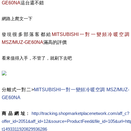
GE60NA
這台還不錯
網路上爬文一下
發現
很多部落客都給
MITSUBISHI一對一變頻冷暖空調
MSZ/MUZ-GE60NA
滿高的評價
看來值得入手，不管了，就刷下去吧
分離式一對二>
MITSUBISHI一對一變頻冷暖空調 MSZ/MUZ-
GE60NA
商品網址:
http://tracking.shopmarketplacenetwork.com/aff_c?
offer_id=2051&aff_id=12&source=ProductFeed&file_id=105&
t1493311920829936286