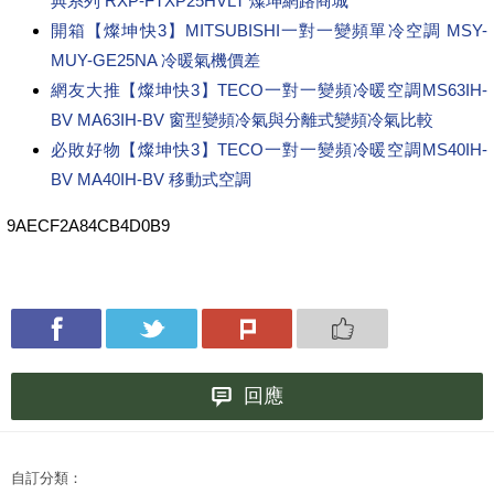
典系列 RXP-FTXP25HVLT 燦坤網路商城
開箱【燦坤快3】MITSUBISHI一對一變頻單冷空調 MSY-
MUY-GE25NA 冷暖氣機價差
網友大推【燦坤快3】TECO一對一變頻冷暖空調MS63IH-
BV MA63IH-BV 窗型變頻冷氣與分離式變頻冷氣比較
必敗好物【燦坤快3】TECO一對一變頻冷暖空調MS40IH-
BV MA40IH-BV 移動式空調
9AECF2A84CB4D0B9
回應
自訂分類：