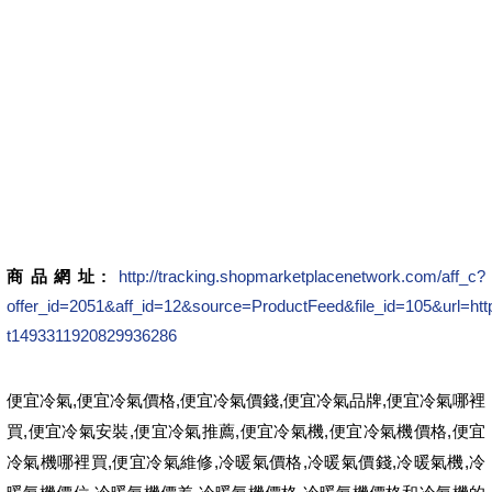
商品網址:
http://tracking.shopmarketplacenetwork.com/aff_c?
offer_id=2051&aff_id=12&source=ProductFeed&file_id=105&
t1493311920829936286
,
,
,
,
便宜冷氣
便宜冷氣價格
便宜冷氣價錢
便宜冷氣品牌
便宜冷氣哪裡
,
,
,
,
,
買
便宜冷氣安裝
便宜冷氣推薦
便宜冷氣機
便宜冷氣機價格
便宜
,
,
,
,
,
冷氣機哪裡買
便宜冷氣維修
冷暖氣價格
冷暖氣價錢
冷暖氣機
冷