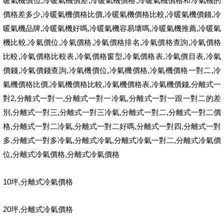
,
,
,
暖氣機價位
冷暖氣機價差
冷暖氣機價格
冷暖氣機價格和冷氣機的
,
,
,
,
價格差多少
冷暖氣機價格比價
冷暖氣機價格比較
冷暖氣機價錢
冷
,
,
,
,
暖氣機品牌
冷暖氣機好嗎
冷暖氣機容易壞嗎
冷暖氣機推薦
冷暖氣
,
,
,
,
,
機比較
冷氣價位
冷氣價格
冷氣價格排名
冷氣價格查詢
冷氣價格
,
,
,
,
,
比較
冷氣價格比較表
冷氣價格窗型
冷氣價格表
冷氣價目表
冷氣
,
,
,
,
,
價錢
冷氣價錢查詢
冷氣機價位
冷氣機價格
冷氣機價格一對二
冷
,
,
,
,
氣機價格比價
冷氣機價格比較
冷氣機價格表
冷氣機價錢
分離式一
2,
,
,
對
分離式一對一
分離式一對一冷氣
分離式一對一跟一對二的差
,
,
,
,
別
分離式一對三
分離式一對三冷氣
分離式一對二
分離式一對二價
,
,
,
,
格
分離式一對二冷氣
分離式一對二好嗎
分離式一對四
分離式一對
,
,
,
,
多
分離式一對多冷氣
分離式冷氣
分離式冷氣一對二
分離式冷氣價
,
,
位
分離式冷氣價格
分離式冷氣價格
10
,
坪
分離式冷氣價格
20
,
坪
分離式冷氣價格