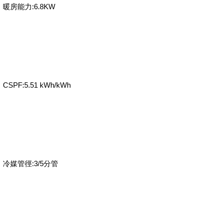
暖房能力:6.8KW
CSPF:5.51 kWh/kWh
冷媒管徑:3/5分管