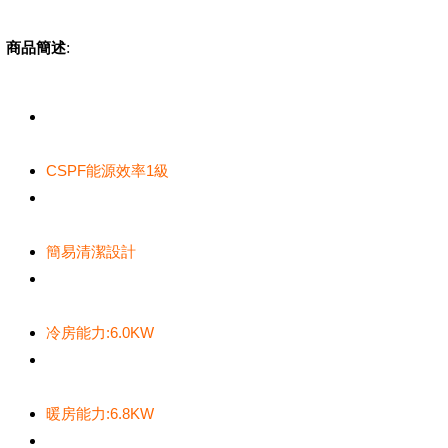
商品簡述
:
CSPF能源效率1級
簡易清潔設計
冷房能力:6.0KW
暖房能力:6.8KW