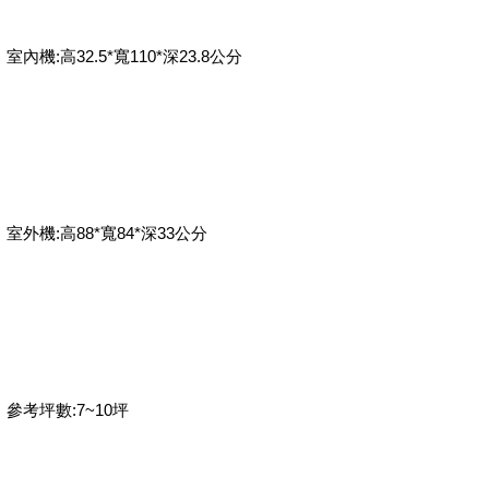
室內機:高32.5*寬110*深23.8公分
室外機:高88*寬84*深33公分
參考坪數:7~10坪