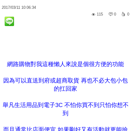
2017
/
03
/
11
10:06:34
115
0
0
網路購物對我這種懶人來說是個很方便的功能
因為可以直送到府或超商取貨 再也不必大包小包
的扛回家
舉凡生活用品到電子3C 不怕你買不到只怕你想不
到
而且通常比店面便宜 如果剛好又有活動就更能撿