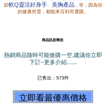
軟Q靈活好身手
美胸產品
節
、
...等，因為你
的健康所需，都能來百利市選購。
商品訊息簡述
:
熱銷商品隨時可能搶購一空,建議你立即
下訂~更多介紹....
..
已售出：573件