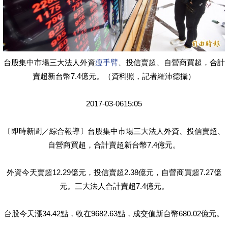
台股集中市場三大法人外資
瘦手臂
、投信賣超、自營商買超，合計
賣超新台幣7.4億元。（資料照，記者羅沛德攝）
2017-03-0615:05
〔即時新聞／綜合報導〕台股集中市場三大法人外資、投信賣超、
自營商買超，合計賣超新台幣7.4億元。
外資今天賣超12.29億元，投信賣超2.38億元，自營商買超7.27億
元。三大法人合計賣超7.4億元。
台股今天漲34.42點，收在9682.63點，成交值新台幣680.02億元。