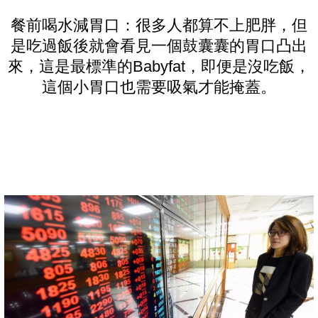
餐前喝水減胃口：很多人都算不上肥胖，但
是吃過飯後就會看見一個鼓囊囊的胃口凸出
來，這是最標準的Babyfat，即便是沒吃飯，
這個小胃口也需要吸氣才能掩蓋。