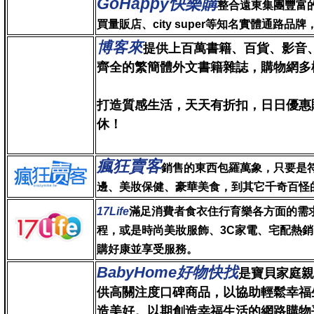
GoHappy快樂購
整合遠東集團豐富
買量販店、city super等知名實體通路
博客來
提
供上百萬書籍、百貨、影音
齊全的繁簡體外文書籍雜誌，購物網多
打造質感生活，天天有折扣，日日優惠購
休！
瘋狂賣客
銷售的東西包羅萬象，只要是
邊、美妝保健、豪華美食，到其它千奇百怪
17Life
滿
足消費者食衣住行育樂各方面的需
程，或是時尚美妝服飾、3C家電、宅配熱
購好康並享受服務。
BabyHome好物快找
是寶貝家庭親
供高關注度口碑商品，以協助輕鬆幸福
造美好。以期創造幸福生活的網路購物