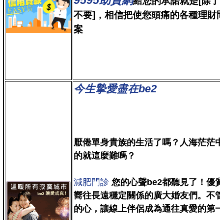
9595助貸網
給您的承諾就是[除
不要]，相信把使您頭痛的各種理財
案
今生摯愛盡在be2
厭倦單身貴族的生活了嗎？人海茫茫
的就這麼難嗎？
減肥門診
您的心聲be2都聽見了！
嚮往長遠穩定關係的廣大婚友們。不管
的心，讓線上伴侶成為通往真愛的第