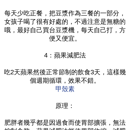
每天少吃正餐，把豆漿作為三餐的一部分，
女孩子喝了很有好處的，不過注意是無糖的
哦，最好自己買台豆漿機，每天自己打，方
便又便宜。
4：蘋果減肥法
吃2天蘋果然後正常節制的飲食3天，這樣幾
個週期循環，效果不錯。
甲殼素
原理：
肥胖者幾乎都是因過食而使胃部擴張，無法