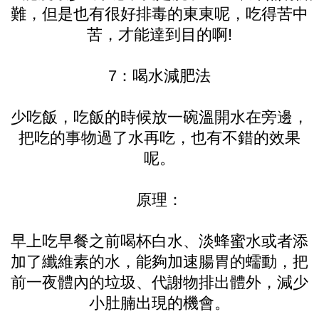
難，但是也有很好排毒的東東呢，吃得苦中
苦，才能達到目的啊!
7：喝水減肥法
少吃飯，吃飯的時候放一碗溫開水在旁邊，
把吃的事物過了水再吃，也有不錯的效果
呢。
原理：
早上吃早餐之前喝杯白水、淡蜂蜜水或者添
加了纖維素的水，能夠加速腸胃的蠕動，把
前一夜體內的垃圾、代謝物排出體外，減少
小肚腩出現的機會。