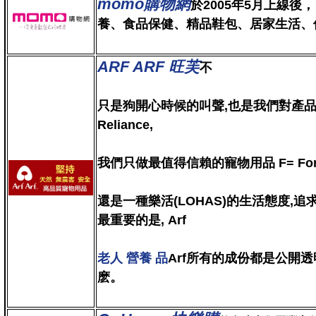
momo購物網
於2005年5月上線後
養、食品保健、精品鞋包、居家生活、
ARF ARF 旺芙
不
只是狗開心時候的叫聲,也是我們對產品的期
Reliance,
我們只做最值得信賴的寵物用品 F= Foresi
還是一種樂活(LOHAS)的生活態度,
最重要的是, Arf
老人 營養 品
Arf所有的成份都是公開
麽。