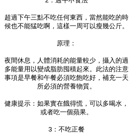
2：過午不食法
超過下午三點不吃任何東西，當然能吃的時
候也不能猛吃啊，這樣一周可以瘦幾公斤。
原理：
夜間休息，人體消耗的能量較少，攝入的過
多能量用以變成脂肪囤積起來。此法的注意
事項是早餐和午餐必須吃飽吃好，補充一天
所必須的營養物質。
健康提示：如果實在餓得慌，可以多喝水，
或者吃一個蘋果。
3：不吃正餐