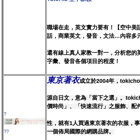
職場在走，英文實力要有！【空中美語
話，商業英文，發音，文法…內容多
還有線上真人家教一對一，分析您的英
字彙、發音各個項目的程度！
東京著衣
成立於2004年，tokich
源自日文，意為「當下之選」。toki
價時尚」、「快速流行」之服飾、配
?
性，就有1人買過東京著衣的衣服，
一個佈局國際的網購品牌。
?
?