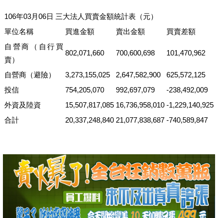
106年03月06日 三大法人買賣金額統計表（元）
單位名稱
買進金額
賣出金額
買賣差額
自營商（自行買
802,071,660
700,600,698
101,470,962
賣）
自營商（避險）
3,273,155,025
2,647,582,900
625,572,125
投信
754,205,070
992,697,079
-238,492,009
外資及陸資
15,507,817,085
16,736,958,010
-1,229,140,925
合計
20,337,248,840
21,077,838,687
-740,589,847