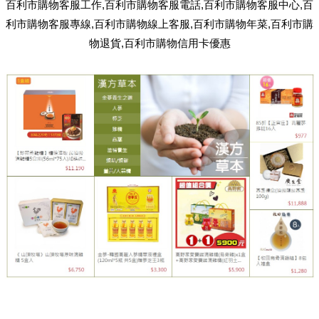
百利市購物客服工作,百利市購物客服電話,百利市購物客服中心,百
利市購物客服專線,百利市購物線上客服,百利市購物年菜,百利市購
物退貨,百利市購物信用卡優惠