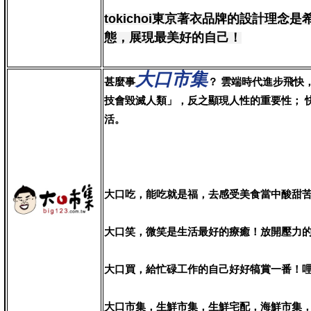
tokichoi東京著衣品牌的設計理
態，展現最美好的自己！
大口市集
甚麼事
？ 雲端時代進步飛快
技會毀滅人類」，反之顯現人性的重要性； 
活。
大口吃，能吃就是福，去感受美食當中酸甜
大口笑，微笑是生活最好的療癒！放開壓力
大口買，給忙碌工作的自己好好犒賞一番！
大口市集，生鮮市集，生鮮宅配，海鮮市集