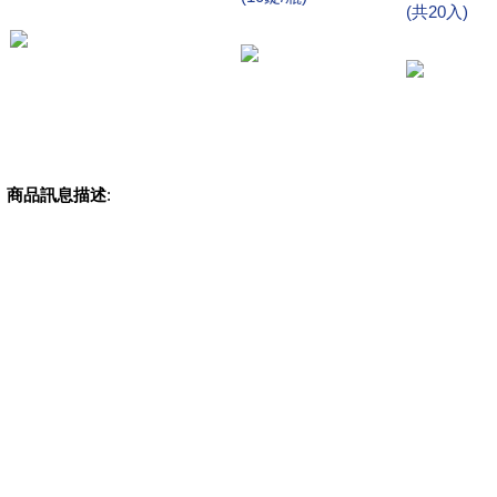
(共20入)
商品訊息描述
: