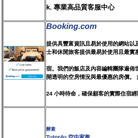
k. 專業高品質客服中心
Booking.com
提供具豐富資訊且易於使用的網站以
士和休閒旅客提供最易於使用且最實
宿。我們的飯店及內容編輯團隊遍佈
開透明的空房情況與最優惠的房價。
24 小時待命，確保顧客的實際住宿
酵素
Tutor4u 空中家教