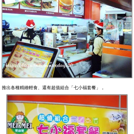
推出各種精緻輕食、還有超值組合「七小福套餐」，