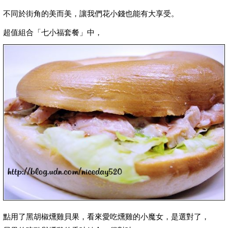
不同於街角的美而美，讓我們花小錢也能有大享受。
超值組合「七小福套餐」中，
點用了黑胡椒燻雞貝果，看來愛吃燻雞的小魔女，是選對了，