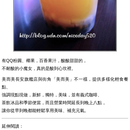
有QQ粉圓、椰果，百香果汁，酸酸甜甜的，
不耐酸的小魔女，真的是酸到心坎裡。
美而美長安旗艦店與街角「美而美」不一樣，提供多樣化輕食餐
點、
強調現點現做，新鮮，獨特，美味，並有義式咖啡、
茶飲冰品和季節便當，而且營業時間延長到晚上八點，
讓你從早到晚都能輕鬆享用美味、補充元氣。
延伸閱讀：