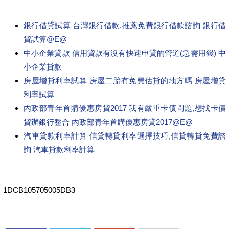
銀行借貸試算 台灣銀行借款,推薦免費銀行借款諮詢 銀行借
貸試算@E@
中小企業貸款 信用貸款有沒有快速申貸的管道(急需用錢) 中
小企業貸款
房屋增貸利率試算 房屋二胎有免費估貸的地方嗎 房屋增貸
利率試算
內政部青年首購優惠房貸2017 我有嚴重卡債問題,想找卡債
貸辦銀行整合 內政部青年首購優惠房貸2017@E@
汽車貸款利率計算 信貸轉貸利率選擇技巧,信貸轉貸免費諮
詢 汽車貸款利率計算
1DCB105705005DB3