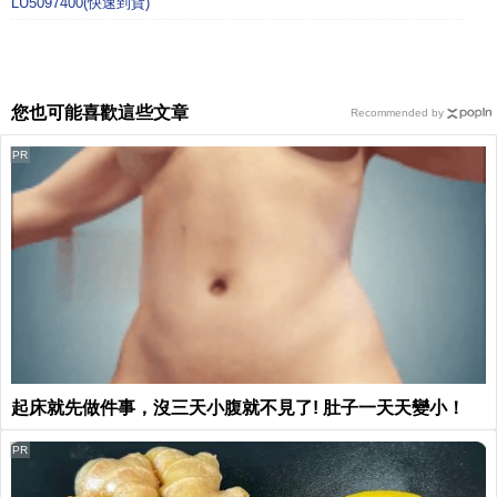
LU5097400(快速到貨)
您也可能喜歡這些文章
Recommended by
PR
起床就先做件事，沒三天小腹就不見了! 肚子一天天變小！
PR