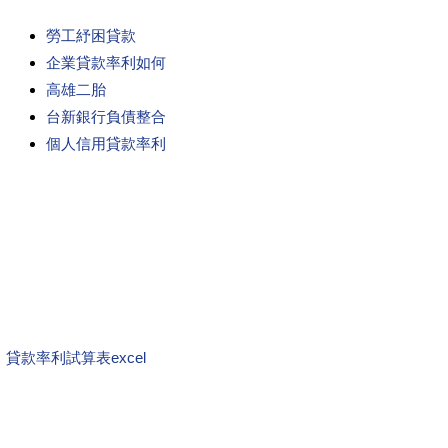
勞工紓困貸款
企業貸款率利如何
高雄二胎
台新銀行負債整合
個人信用貸款率利
貸款率利試算表excel