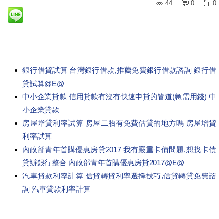
44
0
0
銀行借貸試算 台灣銀行借款,推薦免費銀行借款諮詢 銀行借
貸試算@E@
中小企業貸款 信用貸款有沒有快速申貸的管道(急需用錢) 中
小企業貸款
房屋增貸利率試算 房屋二胎有免費估貸的地方嗎 房屋增貸
利率試算
內政部青年首購優惠房貸2017 我有嚴重卡債問題,想找卡債
貸辦銀行整合 內政部青年首購優惠房貸2017@E@
汽車貸款利率計算 信貸轉貸利率選擇技巧,信貸轉貸免費諮
詢 汽車貸款利率計算