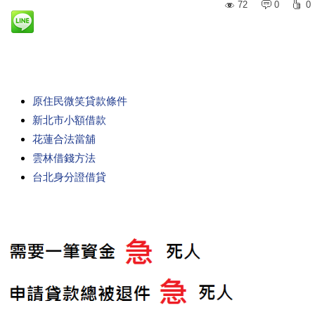
72
0
0
原住民微笑貸款條件
新北市小額借款
花蓮合法當舖
雲林借錢方法
台北身分證借貸