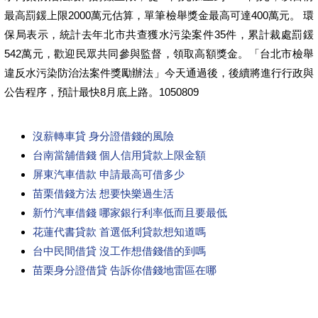
最高罰鍰上限2000萬元估算，單筆檢舉獎金最高可達400萬元。 環
保局表示，統計去年北市共查獲水污染案件35件，累計裁處罰鍰
542萬元，歡迎民眾共同參與監督，領取高額獎金。「台北市檢舉
違反水污染防治法案件獎勵辦法」今天通過後，後續將進行行政與
公告程序，預計最快8月底上路。1050809
沒薪轉車貸 身分證借錢的風險
台南當舖借錢 個人信用貸款上限金額
屏東汽車借款 申請最高可借多少
苗栗借錢方法 想要快樂過生活
新竹汽車借錢 哪家銀行利率低而且要最低
花蓮代書貸款 首選低利貸款想知道嗎
台中民間借貸 沒工作想借錢借的到嗎
苗栗身分證借貸 告訴你借錢地雷區在哪