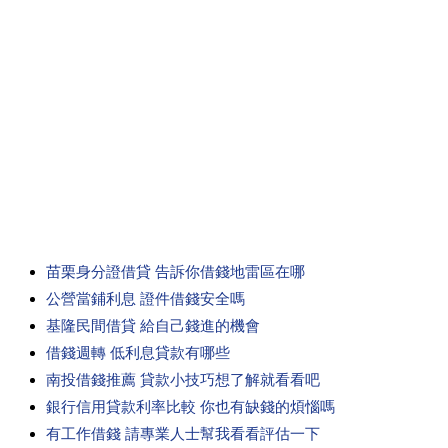
苗栗身分證借貸 告訴你借錢地雷區在哪
公營當鋪利息 證件借錢安全嗎
基隆民間借貸 給自己錢進的機會
借錢週轉 低利息貸款有哪些
南投借錢推薦 貸款小技巧想了解就看看吧
銀行信用貸款利率比較 你也有缺錢的煩惱嗎
有工作借錢 請專業人士幫我看看評估一下