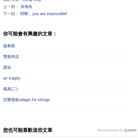
上一則：
深海魚
下一則：
阿剛，you are impossible!
你可能會有興趣的文章：
協奏曲
雙胞奇談
護短
air supply
儀真(二)
弦樂慢板adagio for strings
您也可能喜歡這些文章
Recommended by