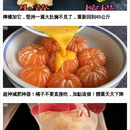
檸檬加它，堅持一週大肚腩不見了，重新回到45公斤
PR
超神減肥神器！橘子不要直接吃，加點這個！體重天天下降
PR