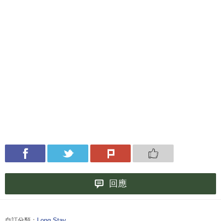
回應
自訂分類：
Long Stay