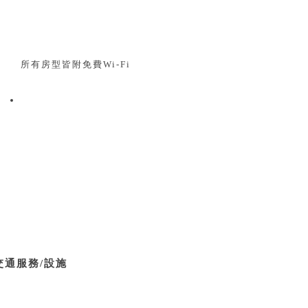
所有房型皆附免費Wi-Fi
交通服務/設施