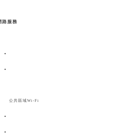
網路服務
公共區域Wi-Fi