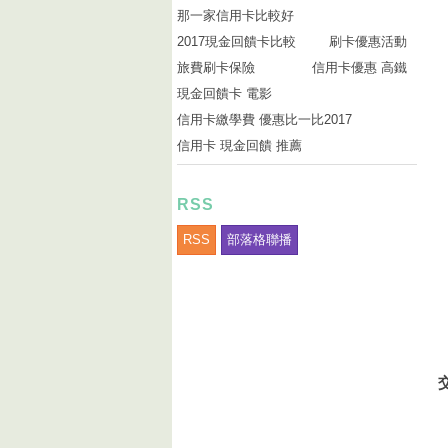
那一家信用卡比較好
2017現金回饋卡比較
刷卡優惠活動
旅費刷卡保險
信用卡優惠 高鐵
現金回饋卡 電影
信用卡繳學費 優惠比一比2017
信用卡 現金回饋 推薦
RSS
RSS
部落格聯播