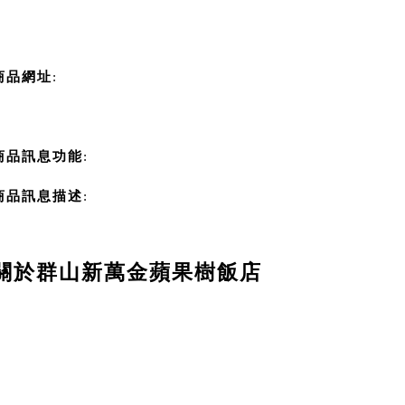
商品網址
:
商品訊息功能
:
商品訊息描述
:
關於群山新萬金蘋果樹飯店