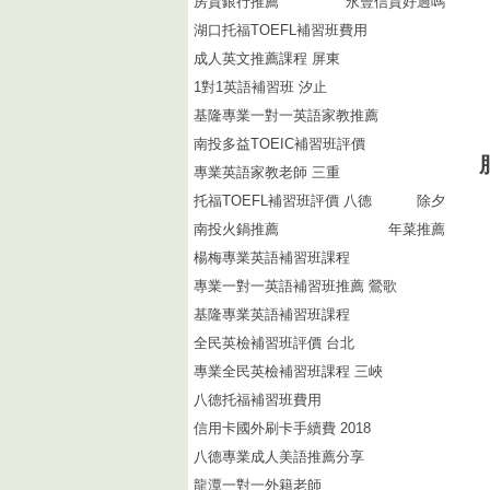
房貸銀行推薦
永豐信貸好過嗎
湖口托福TOEFL補習班費用
成人英文推薦課程 屏東
1對1英語補習班 汐止
基隆專業一對一英語家教推薦
南投多益TOEIC補習班評價
專業英語家教老師 三重
托福TOEFL補習班評價 八德
除夕
南投火鍋推薦
年菜推薦
楊梅專業英語補習班課程
專業一對一英語補習班推薦 鶯歌
基隆專業英語補習班課程
全民英檢補習班評價 台北
專業全民英檢補習班課程 三峽
八德托福補習班費用
信用卡國外刷卡手續費 2018
八德專業成人美語推薦分享
龍潭一對一外籍老師