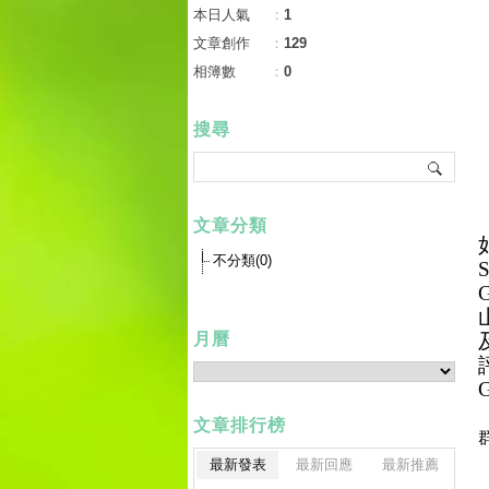
本日人氣
：
1
文章創作
：
129
相簿數
：
0
搜尋
文章分類
不分類(0)
月曆
文章排行榜
最新發表
最新回應
最新推薦