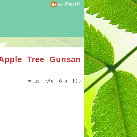
udn網路城邦
 Tree Gunsan
139
0
0
0