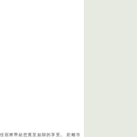
住宿將帶給您賓至如歸的享受。 距離市