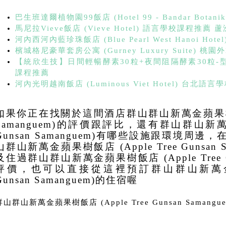
巴生班達爾植物園99飯店 (Hotel 99 - Bandar Bot
馬尼拉Vieve飯店 (Vieve Hotel) 語言學校課程推薦 蘆
河內西河內藍珍珠飯店 (Blue Pearl West Hanoi H
檳城格尼豪華套房公寓 (Gurney Luxury Suite) 
【統欣生技】日間輕暢酵素30粒+夜間阻隔酵素30粒-型
課程推薦
河內光明越南飯店 (Luminous Viet Hotel) 台北語
如果你正在找關於這間酒店群山群山新萬金蘋果樹飯店 (A
Samanguem)的評價跟評比，還有群山群山新萬金蘋
Gunsan Samanguem)有哪些設施跟環境周
山群山新萬金蘋果樹飯店 (Apple Tree Gunsan
及住過群山群山新萬金蘋果樹飯店 (Apple Tree Gu
評價，也可以直接從這裡預訂群山群山新萬金蘋果樹
Gunsan Samanguem)的住宿喔
群山群山新萬金蘋果樹飯店 (Apple Tree Gunsan Samangue