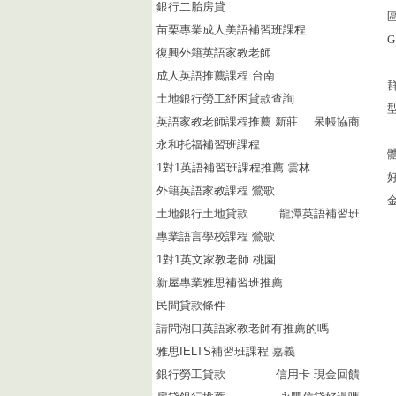
銀行二胎房貸
苗栗專業成人美語補習班課程
G
復興外籍英語家教老師
成人英語推薦課程 台南
土地銀行勞工紓困貸款查詢
英語家教老師課程推薦 新莊
呆帳協商
永和托福補習班課程
1對1英語補習班課程推薦 雲林
外籍英語家教課程 鶯歌
土地銀行土地貸款
龍潭英語補習班
專業語言學校課程 鶯歌
1對1英文家教老師 桃園
新屋專業雅思補習班推薦
民間貸款條件
請問湖口英語家教老師有推薦的嗎
雅思IELTS補習班課程 嘉義
銀行勞工貸款
信用卡 現金回饋