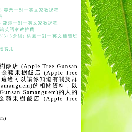
anik) 專業一對一英文家教課程
洲
otel) 龍潭一對一英文家教課程
桃園外籍英語家教推薦
(3+3盒組) 桃園一對一英文補習班
言學校費用
pple Tree Gunsan
果樹飯店 (Apple Tree
邊，在這邊可以讓你知道有關於群
 Samanguem)的相關資料，以
nsan Samanguem)的人的
飯店 (Apple Tree
m)