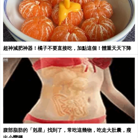
超神減肥神器！橘子不要直接吃，加點這個！體重天天下降
PR
腹部脂肪的「剋星」找到了，常吃這幾物，吃走大肚囊，瘦
出小蠻腰