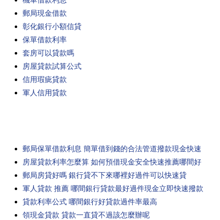
郵局現金借款
彰化銀行小額信貸
保單借款利率
套房可以貸款嗎
房屋貸款試算公式
信用瑕疵貸款
軍人信用貸款
郵局保單借款利息 簡單借到錢的合法管道撥款現金快速
房屋貸款利率怎麼算 如何預借現金安全快速推薦哪間好
郵局房貸好嗎 銀行貸不下來哪裡好過件可以快速貸
軍人貸款 推薦 哪間銀行貸款最好過件現金立即快速撥款
貸款利率公式 哪間銀行好貸款過件率最高
領現金貸款 貸款一直貸不過該怎麼辦呢