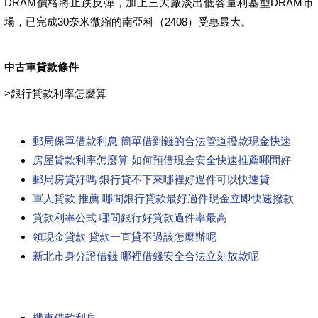
DRAM價格將止跌反彈，加上三大廠淡出低容量利基型DRAM市
場，已完成30奈米微縮的南亞科（2408）受惠最大。
中古車貸款條件
>
銀行貸款利率怎麼算
郵局保單借款利息 簡單借到錢的合法管道撥款現金快速
房屋貸款利率怎麼算 如何預借現金安全快速推薦哪間好
郵局房貸好嗎 銀行貸不下來哪裡好過件可以快速貸
軍人貸款 推薦 哪間銀行貸款最好過件現金立即快速撥款
貸款利率公式 哪間銀行好貸款過件率最高
領現金貸款 貸款一直貸不過該怎麼辦呢
新北市身分證借錢 哪裡借錢安全合法立刻放款呢
機車借款利息