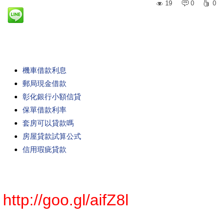
19
0
0
機車借款利息
郵局現金借款
彰化銀行小額信貸
保單借款利率
套房可以貸款嗎
房屋貸款試算公式
信用瑕疵貸款
http://goo.gl/aifZ8l