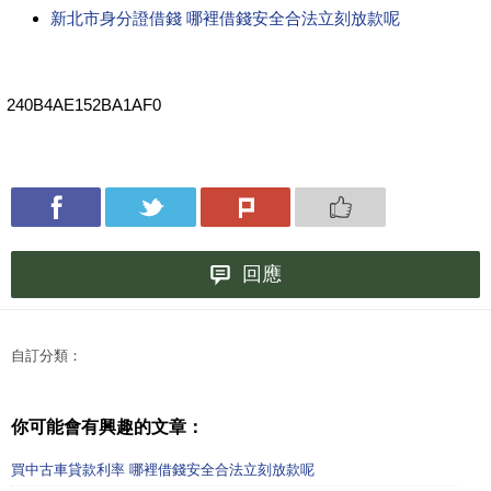
新北市身分證借錢 哪裡借錢安全合法立刻放款呢
240B4AE152BA1AF0
回應
自訂分類：
你可能會有興趣的文章：
買中古車貸款利率 哪裡借錢安全合法立刻放款呢