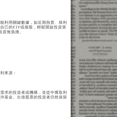
就能利用關鍵數據，如近期熱賣、殖利
自己的ETF或個股，輕鬆開啟投資第
鬆投資無負擔。
獲利來源：
有需求的投資者或機構，並從中獲取利
對沖基金。出借股票的投資者仍然保留