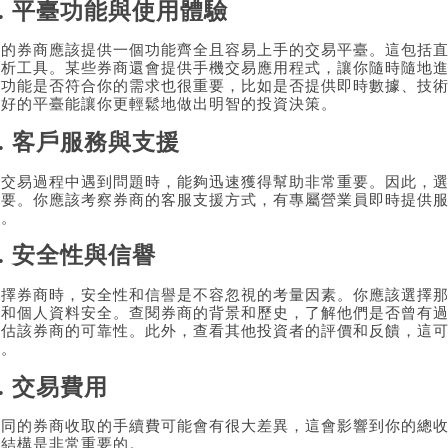
1. 平臺功能與使用體驗
好的券商應該提供一個功能齊全且容易上手的交易平臺。這包括
分析工具。某些券商還會提供手機交易應用程式，讓你隨時隨地
的功能是否符合你的需求也很重要，比如是否提供即時數據、技
驗好的平臺能讓你更輕鬆地做出明智的投資決策。
2. 客戶服務與支援
在交易過程中遇到問題時，能夠迅速獲得幫助非常重要。因此，
重要。你應該考察券商的客服支援方式，有專屬營業員即時提供
助。
3. 安全性與信譽
選擇券商時，安全性和信譽是不容忽視的考量因素。你應該選擇
金和個人資料安全。查閱券商的背景和歷史，了解他們是否曾有
評估該券商的可靠性。此外，查看其他投資者的評價和反饋，這
碑。
4. 交易費用
不同的券商收取的手續費可能會有很大差異，這會影響到你的總
用結構是非常重要的。