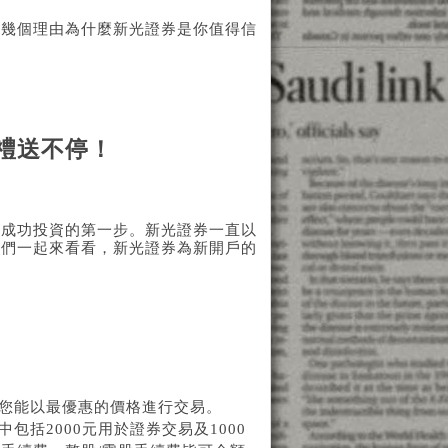
有幾個理由為什麼新光證券是你值得信
禮送不停！
是成功投資的第一步。新光證券一直以
我們一起來看看，新光證券為新開戶的
讓您能以最優惠的價格進行交易。
括2000元用於證券交易及1000