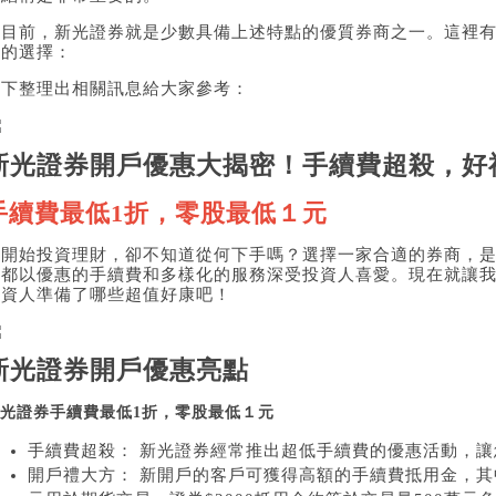
而目前，新光證券就是少數具備上述特點的優質券商之一。這裡
賴的選擇：
底下整理出相關訊息給大家參考：
新光證券開戶優惠大揭密！手續費超殺，好
手續費最低1折，零股最低１元
想開始投資理財，卻不知道從何下手嗎？選擇一家合適的券商，
來都以優惠的手續費和多樣化的服務深受投資人喜愛。現在就讓
投資人準備了哪些超值好康吧！
新光證券開戶優惠亮點
光證券手續費最低1折，零股最低１元
手續費超殺： 新光證券經常推出超低手續費的優惠活動，
開戶禮大方： 新開戶的客戶可獲得高額的手續費抵用金，其中包