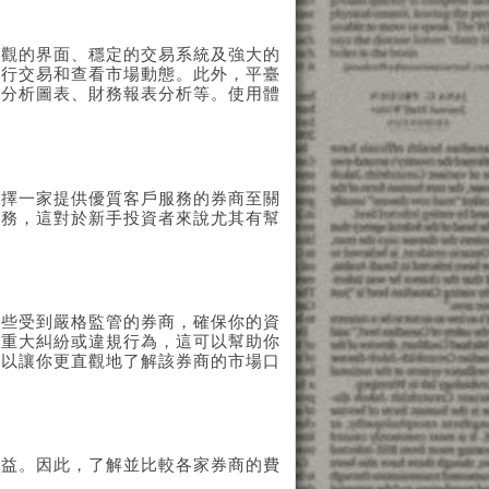
直觀的界面、穩定的交易系統及強大的
進行交易和查看市場動態。此外，平臺
術分析圖表、財務報表分析等。使用體
選擇一家提供優質客戶服務的券商至關
服務，這對於新手投資者來說尤其有幫
那些受到嚴格監管的券商，確保你的資
過重大糾紛或違規行為，這可以幫助你
可以讓你更直觀地了解該券商的市場口
收益。因此，了解並比較各家券商的費