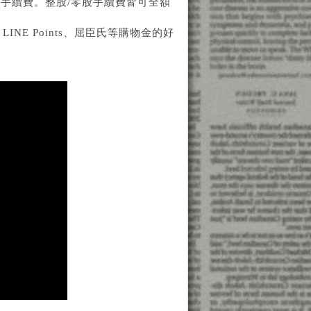
免手續費。整股/零股手續費皆可全額
NE Points、屈臣氏等購物金的好