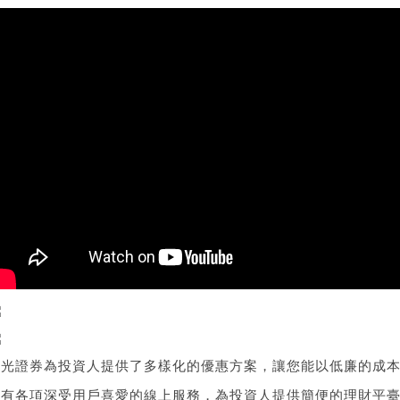
新光證券為投資人提供了多樣化的優惠方案，讓您能以低廉的成
還有各項深受用戶喜愛的線上服務，為投資人提供簡便的理財平