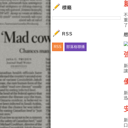
標籤
RSS
RSS
部落格聯播