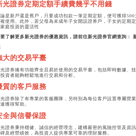
新光證券定期定額手續費幾乎不用錢
不論是新戶還是舊戶，只要成功扣款一筆定期定額，便可獲得50
重複使用。此外，若父母為未成年子女開設證券戶，子女的定期
了家庭投資的靈活性
想要了解更多新光證券的優惠資訊，請前往新光證券官網查詢：
強大的交易平臺
新光證券擁有功能齊全且易於使用的交易平臺，包括即時數據、
讓投資者能夠輕鬆地進行交易和分析。
優質的客戶服務
新光證券除了有專業的客服團隊，另特別為每位客戶設置專屬營
迅速獲得幫助。
安全與信譽保證
新光證券秉持穩健、誠信的經營理念，建構嚴密的風險控管及資
口碑及經營績效，為投資人提供專業可靠的理財服務。