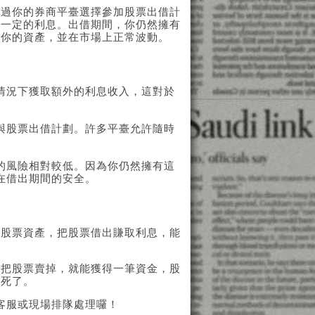
通過你的券商平臺選擇參加股票出借計
付一定的利息。出借期間，你仍然擁有
是你的資產，並在市場上正常波動。
情況下獲取額外的利息收入，這對於
。
與股票出借計劃。許多平臺允許隨時
的風險相對較低。因為你仍然擁有這
在借出期間的安全。
的股票資產，把股票借出賺取利息，能
用把股票賣掉，就能獲得一筆資金，股
綁死了。
客服或現場排隊處理囉！