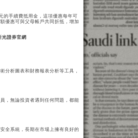
0元的手續費抵用金，這項優惠每年可
定額優惠可與父母帳戶共同折抵，增加
新光證券官網
技術分析圖表和財務報表分析等工具，
業員，無論投資者遇到任何問題，都能
訊安全系統，長期在市場上擁有良好的