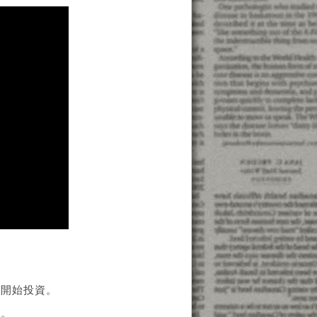
本開始投資。
臺。