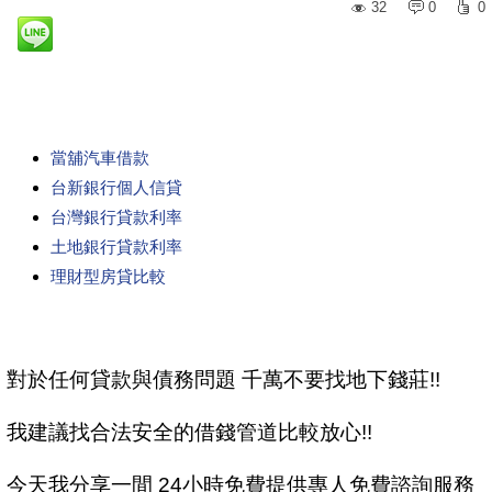
32
0
0
當舖汽車借款
台新銀行個人信貸
台灣銀行貸款利率
土地銀行貸款利率
理財型房貸比較
對於任何貸款與債務問題 千萬不要找地下錢莊!!
我建議找合法安全的借錢管道比較放心!!
今天我分享一間 24小時免費提供專人免費諮詢服務