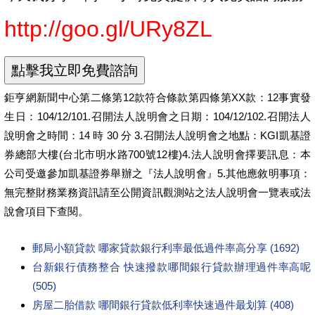
http://goo.gl/URy8ZL
鉅亨網新聞中心第二條第12款符合條款第四條第XX款：12事實發
生日：104/12/101.召開法人說明會之日期：104/12/102.召開法人
說明會之時間：14 時 30 分 3.召開法人說明會之地點：KGI凱基證
券總部大樓(台北市明水路700號12樓)4.法人說明會擇要訊息：本
公司受邀參加凱基證券舉辦之『法人說明會』5.其他應敘明事項：
無完整財務業務資訊請至公開資訊觀測站之法人說明會一覽表或法
說會項目下查閱。
郵局小額貸款 哪家貸款銀行利率最低過件率高分享 (1692)
台新銀行債務整合 快速撥款哪間銀行貸款辦理過件率高呢
(505)
房屋二胎借款 哪間銀行貸款低利率快速過件最划算 (408)