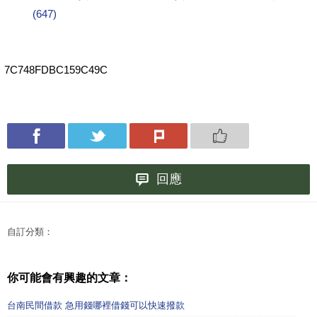
(647)
7C748FDBC159C49C
回應
自訂分類：
你可能會有興趣的文章：
台南民間借款 急用錢哪裡借錢可以快速撥款