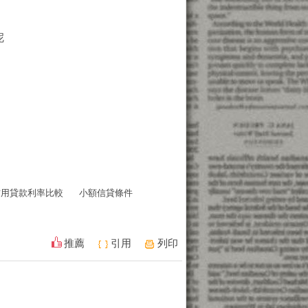
呢
信用貸款利率比較
小額信貸條件
推薦
引用
列印