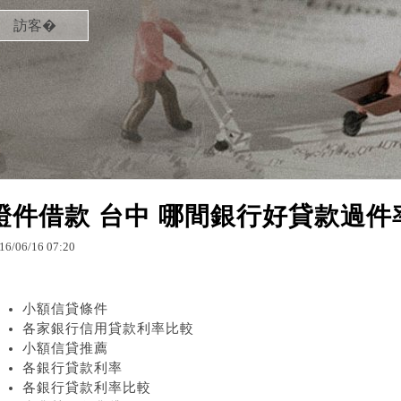
訪客�
證件借款 台中 哪間銀行好貸款過件
16
/
06
/
16
07
:
20
小額信貸條件
各家銀行信用貸款利率比較
小額信貸推薦
各銀行貸款利率
各銀行貸款利率比較