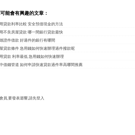
你可能會有興趣的文章：
用貸款利率比較 安全預借現金的方法
用不良房屋貸款 哪一間銀行貸款最快
雄證件借款 好過件的銀行有哪間
屋貸款條件 急用錢如何快速辦理過件撥款呢
用貸款 利率最低 急用錢如何快速辦理
中借錢管道 如何申請快速貸款過件率高哪間推薦
會員,要發表迴響,請先登入