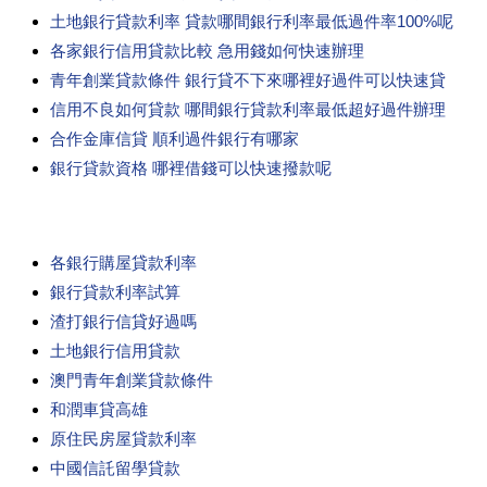
土地銀行貸款利率 貸款哪間銀行利率最低過件率100%呢
各家銀行信用貸款比較 急用錢如何快速辦理
青年創業貸款條件 銀行貸不下來哪裡好過件可以快速貸
信用不良如何貸款 哪間銀行貸款利率最低超好過件辦理
合作金庫信貸 順利過件銀行有哪家
銀行貸款資格 哪裡借錢可以快速撥款呢
各銀行購屋貸款利率
銀行貸款利率試算
渣打銀行信貸好過嗎
土地銀行信用貸款
澳門青年創業貸款條件
和潤車貸高雄
原住民房屋貸款利率
中國信託留學貸款