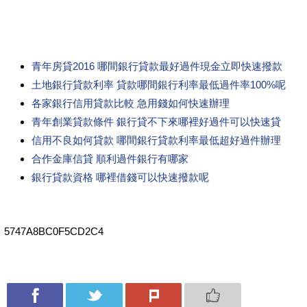
青年房貸2016 哪間銀行貸款最好過件現金立即快速撥款
土地銀行貸款利率 貸款哪間銀行利率最低過件率100%呢
各家銀行信用貸款比較 急用錢如何快速辦理
青年創業貸款條件 銀行貸不下來哪裡好過件可以快速貸
信用不良如何貸款 哪間銀行貸款利率最低超好過件辦理
合作金庫信貸 順利過件銀行有哪家
銀行貸款資格 哪裡借錢可以快速撥款呢
5747A8BC0F5CD2C4