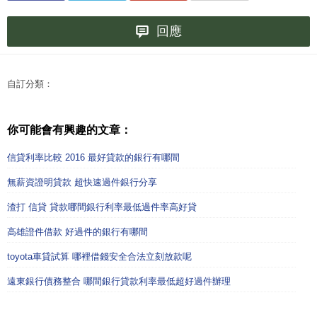
回應
自訂分類：
你可能會有興趣的文章：
信貸利率比較 2016 最好貸款的銀行有哪間
無薪資證明貸款 超快速過件銀行分享
渣打 信貸 貸款哪間銀行利率最低過件率高好貸
高雄證件借款 好過件的銀行有哪間
toyota車貸試算 哪裡借錢安全合法立刻放款呢
遠東銀行債務整合 哪間銀行貸款利率最低超好過件辦理