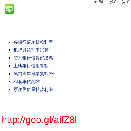
54
0
0
各銀行購屋貸款利率
銀行貸款利率試算
渣打銀行信貸好過嗎
土地銀行信用貸款
澳門青年創業貸款條件
和潤車貸高雄
原住民房屋貸款利率
http://goo.gl/aifZ8l