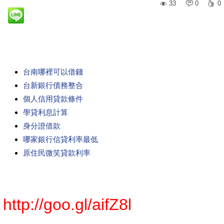
33
0
0
台南哪裡可以借錢
台新銀行債務整合
個人信用貸款條件
學貸利息計算
身分證借款
哪家銀行信貸利率最低
原住民微笑貸款利率
http://goo.gl/aifZ8l