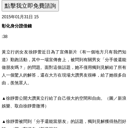
2015年01月31日 15
彰化身分證借錢
:38
黃立行的女友徐靜蕾近日為了宣傳新片《有一個地方只有我們知
道》勤跑活動，其中一場宣傳會上，被問到有關男女「分手後還能
做朋友嗎？」的問題。面對這個話題，她不僅用獨到見解給了所有
人一個驚人的解答，還在大方在現場大讚男友很棒，給了她很多自
由，羨煞眾人。
▲徐靜蕾公開大讚黃立行給了自己很大的空間和自由。（圖／新浪
娛樂、取自徐靜蕾微博）
▲徐靜蕾被問到「分手還能當朋友」的話題，獨到見解獲得熱烈好