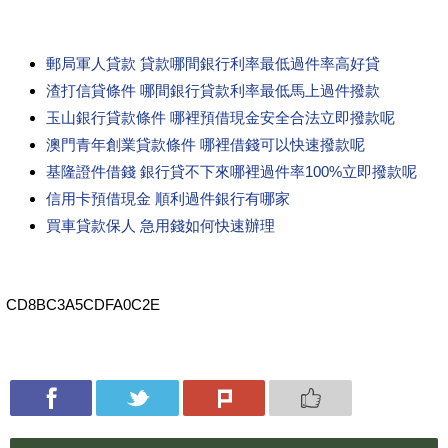
郵局軍人貸款 貸款哪間銀行利率最低過件率高好貸
渣打信貸條件 哪間銀行貸款利率最低馬上過件撥款
玉山銀行貸款條件 哪裡預借現金安全合法立即撥款呢
澳門青年創業貸款條件 哪裡借錢可以快速撥款呢
基隆證件借錢 銀行貸不下來哪裡過件率100%立即撥款呢
信用卡預借現金 順利過件銀行有哪家
買車貸款保人 急用錢如何快速辦理
CD8BC3A5CDFA0C2E