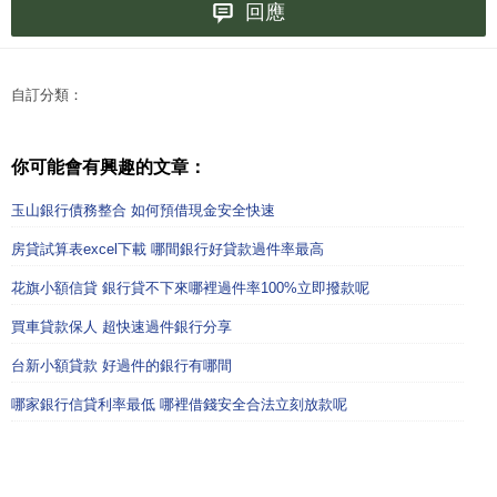
回應
自訂分類：
你可能會有興趣的文章：
玉山銀行債務整合 如何預借現金安全快速
房貸試算表excel下載 哪間銀行好貸款過件率最高
花旗小額信貸 銀行貸不下來哪裡過件率100%立即撥款呢
買車貸款保人 超快速過件銀行分享
台新小額貸款 好過件的銀行有哪間
哪家銀行信貸利率最低 哪裡借錢安全合法立刻放款呢