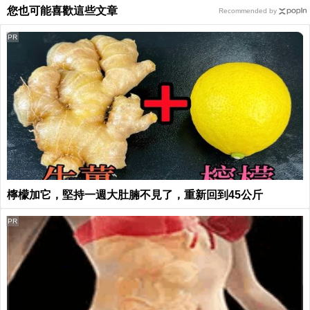
您也可能喜歡這些文章
Recommended by
PR
檸檬加它，堅持一週大肚腩不見了，重新回到45公斤
PR