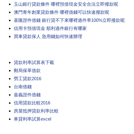
玉山銀行貸款條件 哪裡預借現金安全合法立即撥款呢
澳門青年創業貸款條件 哪裡借錢可以快速撥款呢
基隆證件借錢 銀行貸不下來哪裡過件率100%立即撥款呢
信用卡預借現金 順利過件銀行有哪家
買車貸款保人 急用錢如何快速辦理
貸款利率試算表下載
郵局保單借款
勞工貸款2016
台南借錢
嘉義證件借錢
信用貸款比較2016
房屋抵押貸款利率比較
車貸利率試算excel