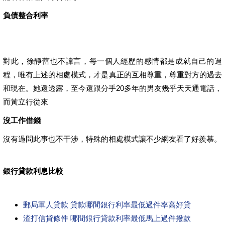
負債整合利率
對此，徐靜蕾也不諱言，每一個人經歷的感情都是成就自己的過
程，唯有上述的相處模式，才是真正的互相尊重，尊重對方的過去
和現在。她還透露，至今還跟分手20多年的男友幾乎天天通電話，
而黃立行從來
沒工作借錢
沒有過問此事也不干涉，特殊的相處模式讓不少網友看了好羨慕。
銀行貸款利息比較
郵局軍人貸款 貸款哪間銀行利率最低過件率高好貸
渣打信貸條件 哪間銀行貸款利率最低馬上過件撥款