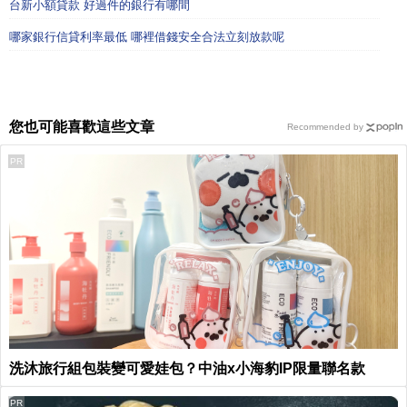
台新小額貸款 好過件的銀行有哪間
哪家銀行信貸利率最低 哪裡借錢安全合法立刻放款呢
您也可能喜歡這些文章
Recommended by
PR
洗沐旅行組包裝變可愛娃包？中油x小海豹IP限量聯名款
PR