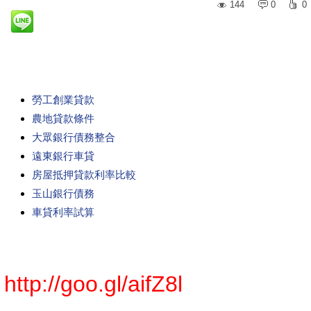
144
0
0
勞工創業貸款
農地貸款條件
大眾銀行債務整合
遠東銀行車貸
房屋抵押貸款利率比較
玉山銀行債務
車貸利率試算
http://goo.gl/aifZ8l