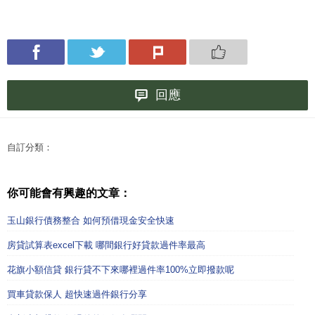
回應
自訂分類：
你可能會有興趣的文章：
玉山銀行債務整合 如何預借現金安全快速
房貸試算表excel下載 哪間銀行好貸款過件率最高
花旗小額信貸 銀行貸不下來哪裡過件率100%立即撥款呢
買車貸款保人 超快速過件銀行分享