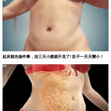
PR
起床就先做件事，沒三天小腹就不見了! 肚子一天天變小！
PR