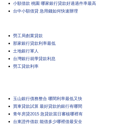
小額借款 桃園 哪家銀行貸款好過過件率最高
台中小額借貸 急用錢如何快速辦理
勞工局創業貸款
那家銀行貸款利率最低
土地銀行軍人
台灣銀行就學貸款利息
勞工貸款利率
玉山銀行債務整合 哪間利率最低又快
買車貸款試算 最好貸款的銀行有哪間
青年房貸2015 急貸款當日審核哪裡有
台東證件借款 能借多少哪裡借最安全