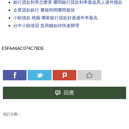
銀行貸款利率怎麼算 哪間銀行貸款利率最低馬上過件撥款
企業貸款銀行 審核時間哪間最快
小額借款 桃園 哪家銀行貸款好過過件率最高
台中小額借貸 急用錢如何快速辦理
E5FAA6AC074C78DE
回應
自訂分類：