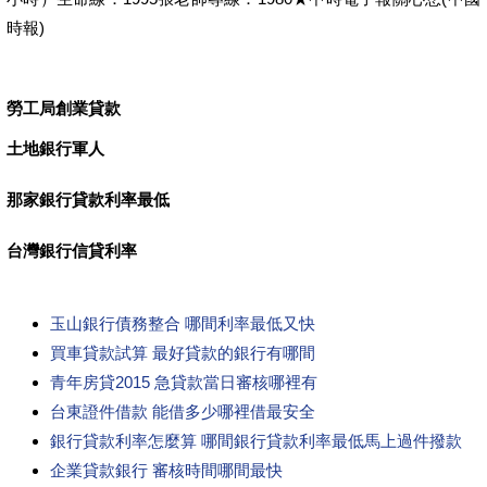
時報)
勞工局創業貸款
土地銀行軍人
那家銀行貸款利率最低
台灣銀行信貸利率
玉山銀行債務整合 哪間利率最低又快
買車貸款試算 最好貸款的銀行有哪間
青年房貸2015 急貸款當日審核哪裡有
台東證件借款 能借多少哪裡借最安全
銀行貸款利率怎麼算 哪間銀行貸款利率最低馬上過件撥款
企業貸款銀行 審核時間哪間最快