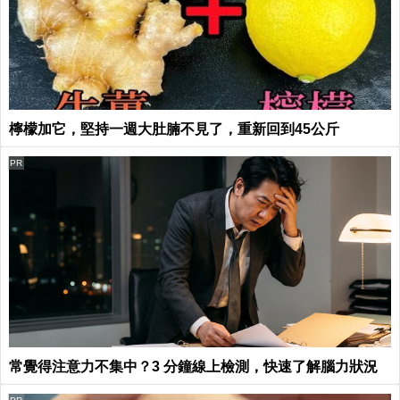
檸檬加它，堅持一週大肚腩不見了，重新回到45公斤
PR
常覺得注意力不集中？3 分鐘線上檢測，快速了解腦力狀況