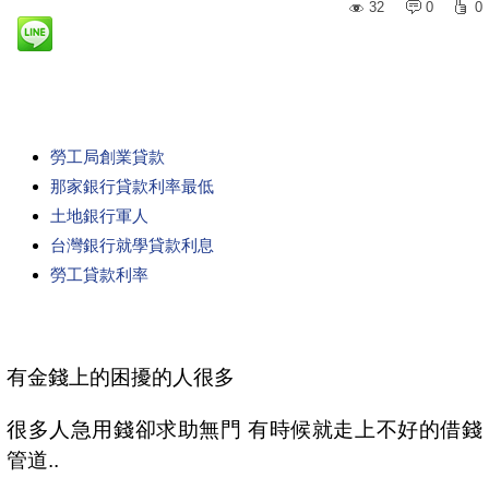
32
0
0
勞工局創業貸款
那家銀行貸款利率最低
土地銀行軍人
台灣銀行就學貸款利息
勞工貸款利率
有金錢上的困擾的人很多
很多人急用錢卻求助無門 有時候就走上不好的借錢
管道..