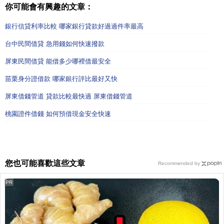
你可能會有興趣的文章：
銀行信貸利率比較 哪家銀行貸款好過過件率最高
台中民間借貸 急用錢如何快速撥款
屏東民間借貸 能借多少哪裡借最安全
苗栗身分證借款 哪家銀行評比最好又快
屏東借錢管道 貸款比較最快過 屏東借錢管道
桃園證件借錢 如何預借現金安全快速
您也可能喜歡這些文章
Recommended by
PR