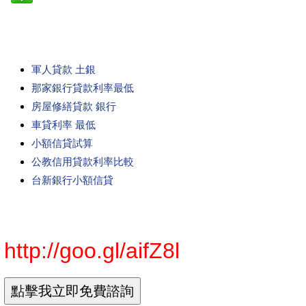
軍人貸款 土銀
那家銀行貸款利率最低
房屋修繕貸款 銀行
車貸利率 最低
小額信貸試算
公教信用貸款利率比較
台新銀行小額信貸
http://goo.gl/aifZ8l