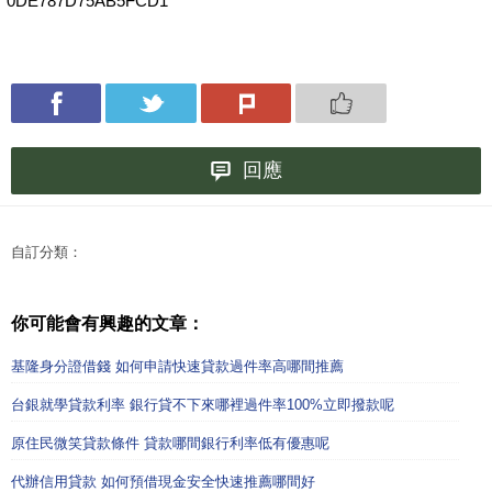
0DE787D75AB5FCD1
回應
自訂分類：
你可能會有興趣的文章：
基隆身分證借錢 如何申請快速貸款過件率高哪間推薦
台銀就學貸款利率 銀行貸不下來哪裡過件率100%立即撥款呢
原住民微笑貸款條件 貸款哪間銀行利率低有優惠呢
代辦信用貸款 如何預借現金安全快速推薦哪間好