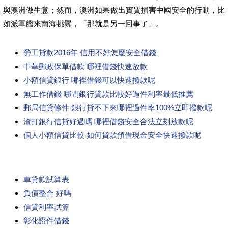
與澳洲做生意；然而，澳洲如果做出實質損害中國安全的行動，比
如派軍艦來南海挑釁，「那就是另一回事了」。
勞工貸款2016年 信用不好怎麼安全借錢
中華郵政保單借款 哪裡借錢快速放款
小額信貸銀行 哪裡借錢可以快速撥款呢
無工作借錢 哪間銀行貸款比較好過件利率最低推薦
郵局信貸條件 銀行貸不下來哪裡過件率100%立即撥款呢
渣打銀行信貸好過嗎 哪裡借錢安全合法立刻放款呢
個人小額信貸比較 如何貸款預借現金安全快速撥款呢
車貸款試算表
負債整合 好嗎
信貸利率試算
彰化證件借錢