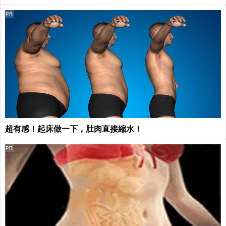
PR
超有感！起床做一下，肚肉直接縮水！
PR