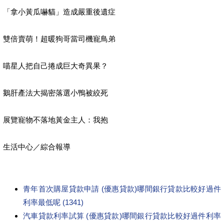
「拿小黃瓜嚇貓」造成嚴重後遺症
雙倍賣萌！超暖狗哥當司機寵鳥弟
喵星人把自己捲成巨大奇異果？
鵝肝產法大揭密落選小鴨被絞死
展覽寵物不落地黃金主人：我抱
生活中心／綜合報導
青年首次購屋貸款申請 (優惠貸款)哪間銀行貸款比較好過件
利率最低呢 (1341)
汽車貸款利率試算 (優惠貸款)哪間銀行貸款比較好過件利率