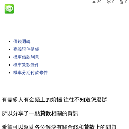
89
0
0
借錢週轉
嘉義證件借錢
機車借款利息
機車貸款條件
機車分期付款條件
有需多人有金錢上的煩惱 往往不知道怎麼辦
所以分享了一點
貸款
相關的資訊
希望可以幫助各位解決有關金錢和
貸款
上的問題