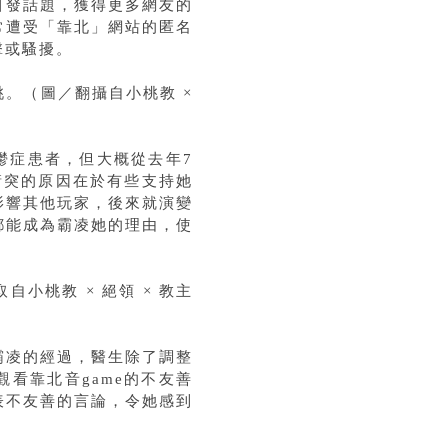
引發話題，獲得更多網友的
常遭受「靠北」網站的匿名
擊或騷擾。
。（圖／翻攝自小桃教 ×
憂鬱症患者，但大概從去年7
衝突的原因在於有些支持她
影響其他玩家，後來就演變
都能成為霸凌她的理由，使
小桃教 × 絕領 × 教主
霸凌的經過，醫生除了調整
看靠北音game的不友善
表不友善的言論，令她感到