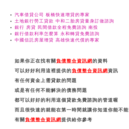
汽車借貸公司 板橋快速增貸的專家
土地銀行勞工貸款 中和二胎房貸量身訂做諮詢
銀行 房貸 民間借款全程免費諮詢 南投
銀行借款利率怎麼算 永和轉貸免費諮詢
中國信託房屋增貸 高雄快速代償的專家
如果你正在找有關
負債整合資訊網
的資料
可以好好利用這裡提供的
負債整合資訊網
資訊
有任何資金上需貸款的問題
或是有任何不能解決的債務問題
都可以好好的利用這個貸款免費諮詢的管道喔
而且很快速的就能在第一時間就讓你知道你能不能
有關
負債整合資訊網
提供給你參考