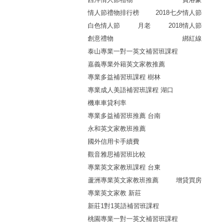
情人節禮物排行榜
2018七夕情人節
白色情人節
月老
2018情人節
創意禮物
綁紅線
泰山專業一對一英文補習班課程
嘉義專業外籍英文家教推薦
專業多益補習班課程 樹林
專業成人美語補習班課程 湖口
機車車貸利率
專業多益補習班推薦 台南
永和英文家教班推薦
國外信用卡手續費
觀音雅思補習班比較
專業英文家教班課程 台東
蘆洲專業英文家教班推薦
增貸買房
專業英文家教 新莊
新莊1對1英語補習班課程
桃園專業一對一英文補習班課程