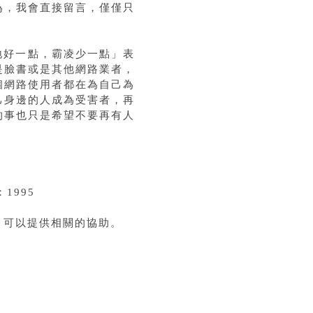
為，我會直接留言，僅僅只
心地好一點，霸凌少一點」表
是臉書或是其他網路業者，
個網路使用者都在為自己為
己身邊的人成為受害者，再
的事也只是希望不要再有人
1995
」可以提供相關的協助。