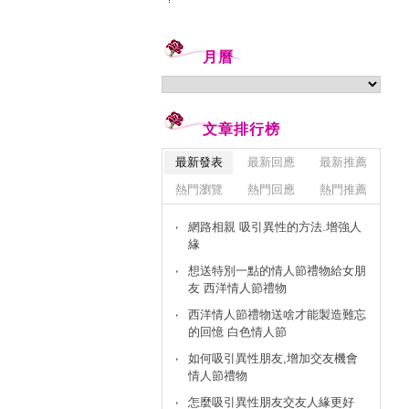
月曆
文章排行榜
最新發表
最新回應
最新推薦
熱門瀏覽
熱門回應
熱門推薦
網路相親 吸引異性的方法.增強人
緣
想送特別一點的情人節禮物給女朋
友 西洋情人節禮物
西洋情人節禮物送啥才能製造難忘
的回憶 白色情人節
如何吸引異性朋友,增加交友機會
情人節禮物
怎麼吸引異性朋友交友人緣更好