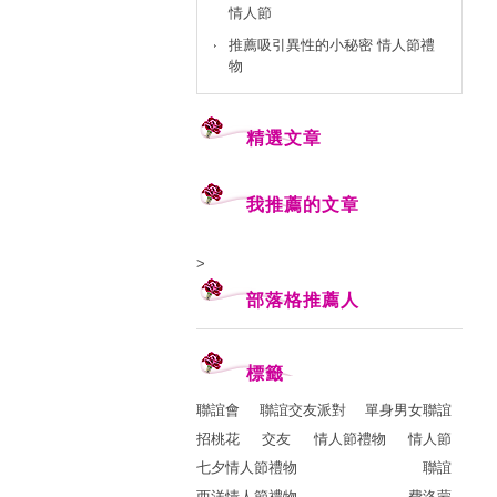
情人節
推薦吸引異性的小秘密 情人節禮
物
精選文章
我推薦的文章
>
部落格推薦人
標籤
聯誼會
聯誼交友派對
單身男女聯誼
招桃花
交友
情人節禮物
情人節
七夕情人節禮物
聯誼
西洋情人節禮物
費洛蒙