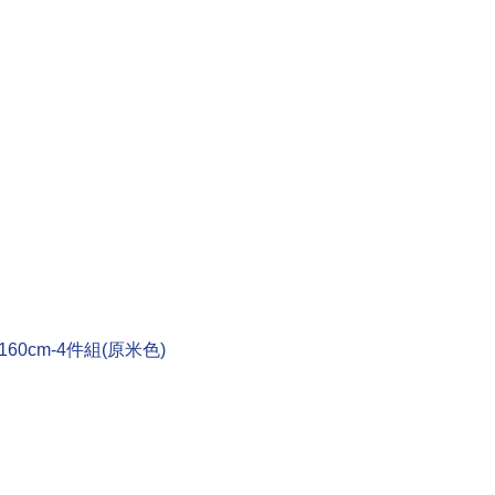
60cm-4件組(原米色)