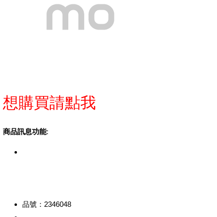
想購買請點我
商品訊息功能
:
品號：2346048