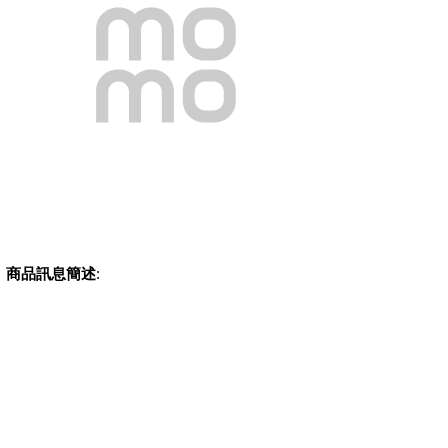
商品訊息簡述
: