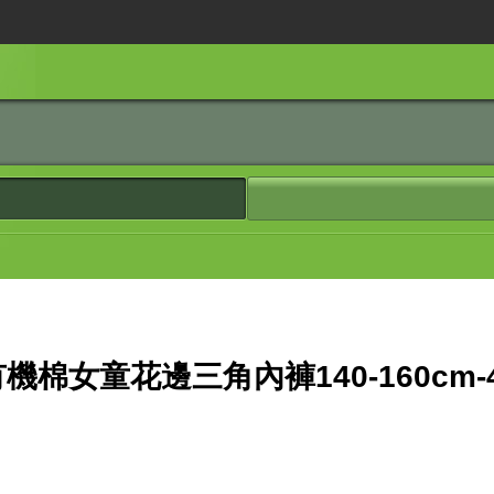
%有機棉女童花邊三角內褲140-160cm