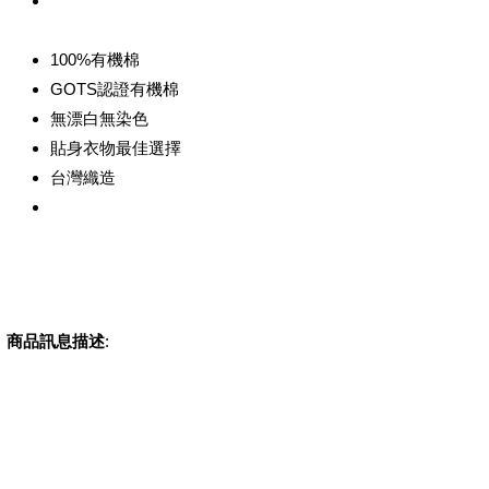
100%有機棉
GOTS認證有機棉
無漂白無染色
貼身衣物最佳選擇
台灣織造
商品訊息描述
: