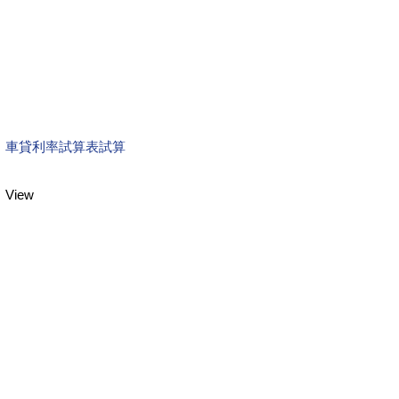
車貸利率試算表試算
View