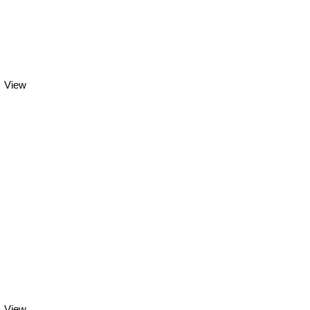
View
View