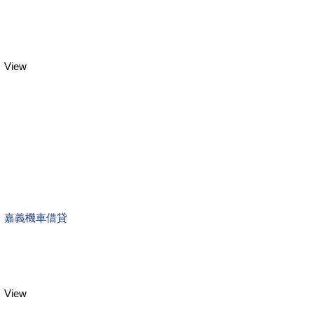
View
嘉義機車借貸
View