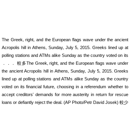
The Greek, right, and the European flags wave under the ancient
Acropolis hill in Athens, Sunday, July 5, 2015. Greeks lined up at
polling stations and ATMs alike Sunday as the country voted on its
．．． 較多The Greek, right, and the European flags wave under
the ancient Acropolis hill in Athens, Sunday, July 5, 2015. Greeks
lined up at polling stations and ATMs alike Sunday as the country
voted on its financial future, choosing in a referendum whether to
accept creditors' demands for more austerity in return for rescue
loans or defiantly reject the deal. (AP Photo/Petr David Josek) 較少