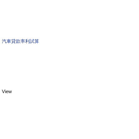
汽車貸款率利試算
View