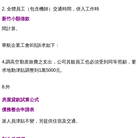
2. 全體員工（包含機師）交通時間，併入工作時
新竹小額借款
間計算。
華航企業工會8項訴求如下：
4.調高空勤差旅費之支出，公司其餘員工也必須受到同等照顧，要
求地勤津貼調整到1萬5000元。
8.外
房屋貸款試算公式
債務整合申請表
派人員津貼不變，另提供住宿及交通。