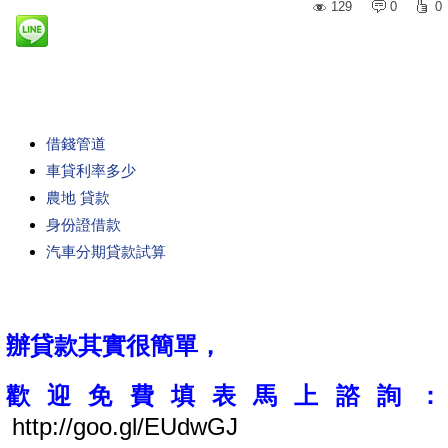
129
0
0
借錢管道
車貸利率多少
農地 貸款
身份證借款
汽車分期貸款試算
辦貸款其實很簡單，
歡迎免費填表馬上諮詢：