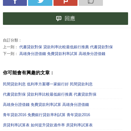
回應
自訂分類：
上一則：
代書貸款對保 貸款利率比較最低銀行推薦 代書貸款對保
下一則：
高雄身分證借錢 免費貸款利率試算 高雄身分證借錢
你可能會有興趣的文章：
民間貸款利息 低利率方案哪一家銀行好 民間貸款利息
代書貸款對保 貸款利率比較最低銀行推薦 代書貸款對保
高雄身分證借錢 免費貸款利率試算 高雄身分證借錢
青年貸款2016 免費銀行貸款率利試算 青年貸款2016
房貸利率試算表 如何提升貸款過件率 房貸利率試算表