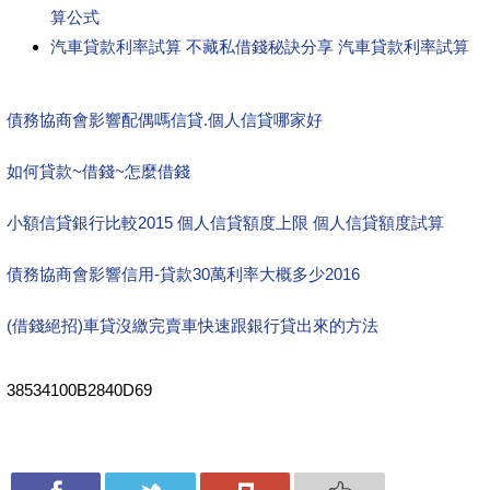
算公式
汽車貸款利率試算 不藏私借錢秘訣分享 汽車貸款利率試算
債務協商會影響配偶嗎信貸.個人信貸哪家好
如何貸款~借錢~怎麼借錢
小額信貸銀行比較2015 個人信貸額度上限 個人信貸額度試算
債務協商會影響信用-貸款30萬利率大概多少2016
(借錢絕招)車貸沒繳完賣車快速跟銀行貸出來的方法
38534100B2840D69