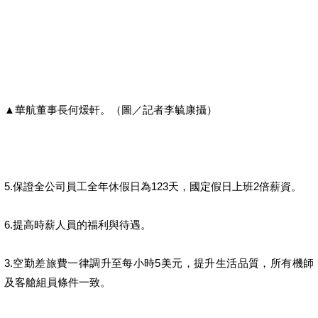
▲華航董事長何煖軒。（圖／記者李毓康攝）
5.保證全公司員工全年休假日為123天，國定假日上班2倍薪資。
6.提高時薪人員的福利與待遇。
3.空勤差旅費一律調升至每小時5美元，提升生活品質，所有機師
及客艙組員條件一致。