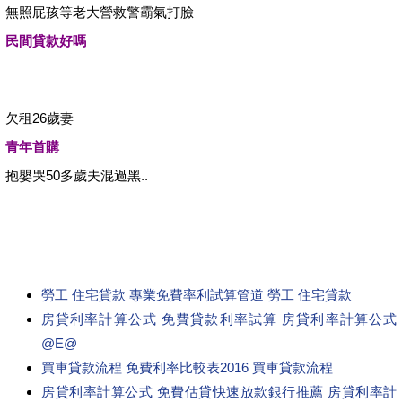
無照屁孩等老大營救警霸氣打臉
民間貸款好嗎
欠租26歲妻
青年首購
抱嬰哭50多歲夫混過黑..
勞工 住宅貸款 專業免費率利試算管道 勞工 住宅貸款
房貸利率計算公式 免費貸款利率試算 房貸利率計算公式
@E@
買車貸款流程 免費利率比較表2016 買車貸款流程
房貸利率計算公式 免費估貸快速放款銀行推薦 房貸利率計