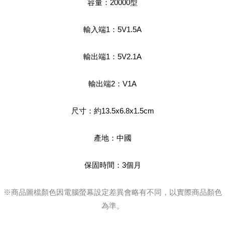
容量：20000型
輸入端1：5V1.5A
輸出端1：5V2.1A
輸出端2：V1A
尺寸：約13.5x6.8x1.5cm
產地：中國
保固時間：3個月
※商品圖檔顏色因電腦螢幕設定差異會略有不同，以實際商品顏色
為準。