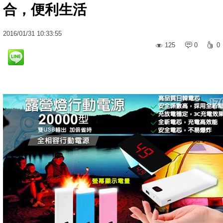
合，便利生活
2016
/
01
/
31
10:33:55
125
0
0