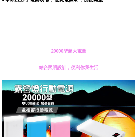
20000
型超大電量
結合照明設計，便利你我生活