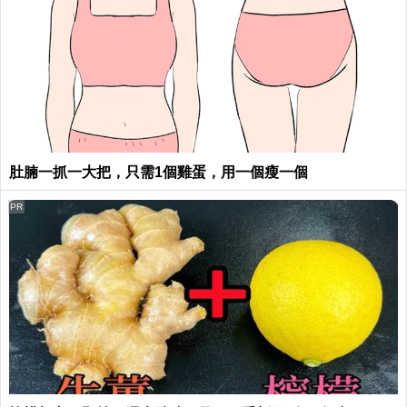
肚腩一抓一大把，只需1個雞蛋，用一個瘦一個
PR