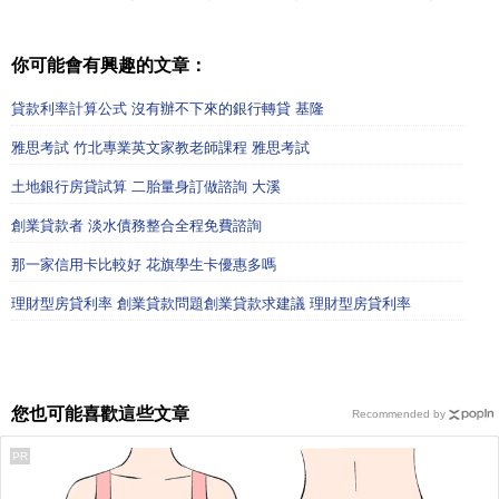
你可能會有興趣的文章：
貸款利率計算公式 沒有辦不下來的銀行轉貸 基隆
雅思考試 竹北專業英文家教老師課程 雅思考試
土地銀行房貸試算 二胎量身訂做諮詢 大溪
創業貸款者 淡水債務整合全程免費諮詢
那一家信用卡比較好 花旗學生卡優惠多嗎
理財型房貸利率 創業貸款問題創業貸款求建議 理財型房貸利率
您也可能喜歡這些文章
Recommended by
PR