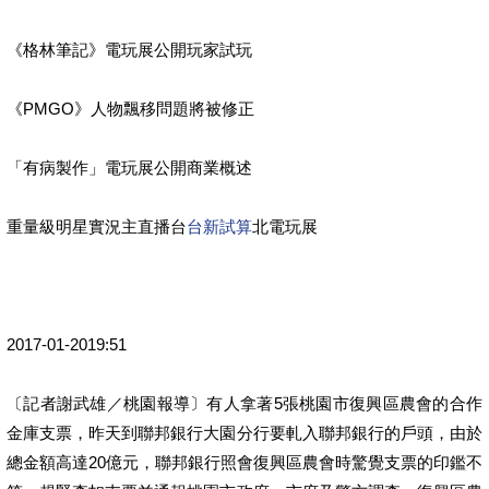
《格林筆記》電玩展公開玩家試玩
《PMGO》人物飄移問題將被修正
「有病製作」電玩展公開商業概述
重量級明星實況主直播台
台新試算
北電玩展
2017-01-2019:51
〔記者謝武雄／桃園報導〕有人拿著5張桃園市復興區農會的合作
金庫支票，昨天到聯邦銀行大園分行要軋入聯邦銀行的戶頭，由於
總金額高達20億元，聯邦銀行照會復興區農會時驚覺支票的印鑑不