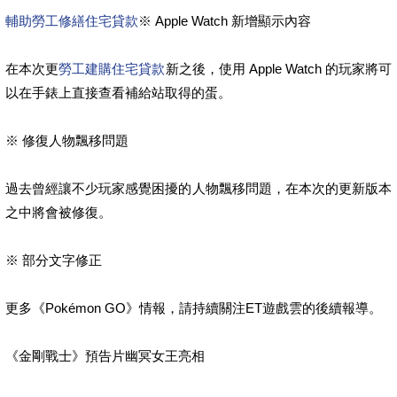
輔助勞工修繕住宅貸款
※ Apple Watch 新增顯示內容
在本次更
勞工建購住宅貸款
新之後，使用 Apple Watch 的玩家將可
以在手錶上直接查看補給站取得的蛋。
※ 修復人物飄移問題
過去曾經讓不少玩家感覺困擾的人物飄移問題，在本次的更新版本
之中將會被修復。
※ 部分文字修正
更多《Pokémon GO》情報，請持續關注ET遊戲雲的後續報導。
《金剛戰士》預告片幽冥女王亮相