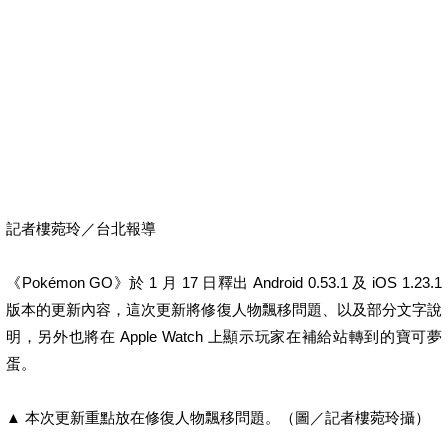
記者樓菀玲／台北報導
《Pokémon GO》於 1 月 17 日釋出 Android 0.53.1 及 iOS 1.23.1
版本的更新內容，這次更新將修復人物飄移問題、以及部分文字說
明，另外也將在 Apple Watch 上顯示玩家在補給站轉到的寶可夢
蛋。
▲ 本次更新重點放在修復人物飄移問題。（圖／記者樓菀玲攝）