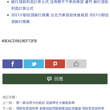
銀行貸款利息計算公式 沒有辦不下來的車貸 蘆竹 銀行貸款
利息計算公式
2017小額信貸銀行推薦 台北汽車貸款快速核貸 2017小額信
貸銀行推薦
40EACD5619EF72FB
回應
自訂分類：
上一則：
那一家信用卡比較好 花旗學生卡優惠多嗎
下一則：
理財型房貸利率 創業貸款問題創業貸款求建議 理財型房貸利率