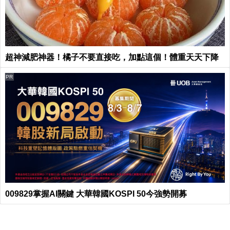
超神減肥神器！橘子不要直接吃，加點這個！體重天天下降
PR
009829掌握AI關鍵 大華韓國KOSPI 50今強勢開募