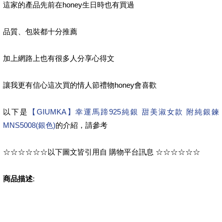
這家的產品先前在honey生日時也有買過
品質、包裝都十分推薦
加上網路上也有很多人分享心得文
讓我更有信心這次買的情人節禮物honey會喜歡
以下是
【GIUMKA】幸運馬蹄925純銀 甜美淑女款 附純銀鍊
MNS5008(銀色)
的介紹，請參考
☆☆☆☆☆☆以下圖文皆引用自 購物平台訊息 ☆☆☆☆☆☆
商品描述
: