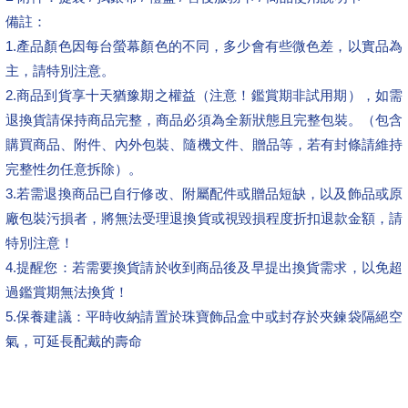
備註：
1.產品顏色因每台螢幕顏色的不同，多少會有些微色差，以實品為
主，請特別注意。
2.商品到貨享十天猶豫期之權益（注意！鑑賞期非試用期），如需
退換貨請保持商品完整，商品必須為全新狀態且完整包裝。（包含
購買商品、附件、內外包裝、隨機文件、贈品等，若有封條請維持
完整性勿任意拆除）。
3.若需退換商品已自行修改、附屬配件或贈品短缺，以及飾品或原
廠包裝污損者，將無法受理退換貨或視毀損程度折扣退款金額，請
特別注意！
4.提醒您：若需要換貨請於收到商品後及早提出換貨需求，以免超
過鑑賞期無法換貨！
5.保養建議：平時收納請置於珠寶飾品盒中或封存於夾鍊袋隔絕空
氣，可延長配戴的壽命