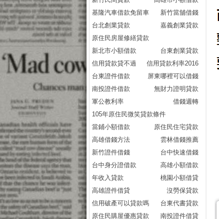
基隆汽車借款免留車
新竹當舖借錢
台北創業貸款
嘉義創業貸款
原住民房屋修繕貸款
新北市小額借款
台東創業貸款
信用貸款貸不過
信用貸款利率2016
台東證件借款
屏東哪裡可以借錢
南投證件借款
無財力證明貸款
軍公教利率
借錢週轉
105年原住民微笑貸款條件
當鋪小額借款
原住民住宅貸款
高雄借錢方法
雲林借錢推薦
新竹證件借錢
台中快速借錢
台中身分證借款
高雄小額借款
年收入貸款
桃園小額借貸
高雄證件借貸
沒勞保貸款
信用破產可以貸款嗎
台東代書貸款
原住民購屋優惠貸款
南投證件借貸