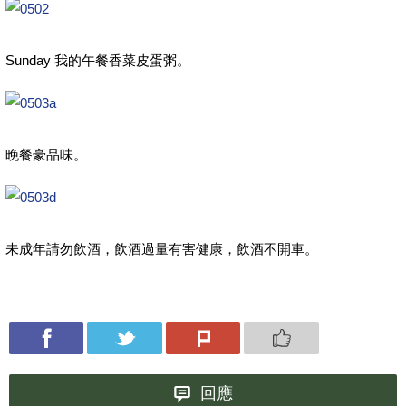
Sunday 我的午餐香菜皮蛋粥。
晚餐豪品味。
未成年請勿飲酒，飲酒過量有害健康，飲酒不開車。
回應