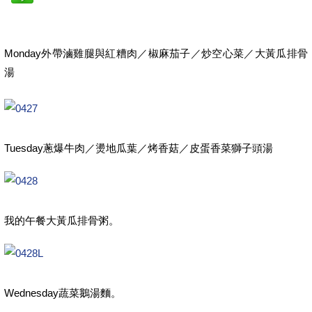
Monday外帶滷雞腿與紅糟肉／椒麻茄子／炒空心菜／大黃瓜排骨
湯
Tuesday蔥爆牛肉／燙地瓜葉／烤香菇／皮蛋香菜獅子頭湯
我的午餐大黃瓜排骨粥。
Wednesday蔬菜鵝湯麵。