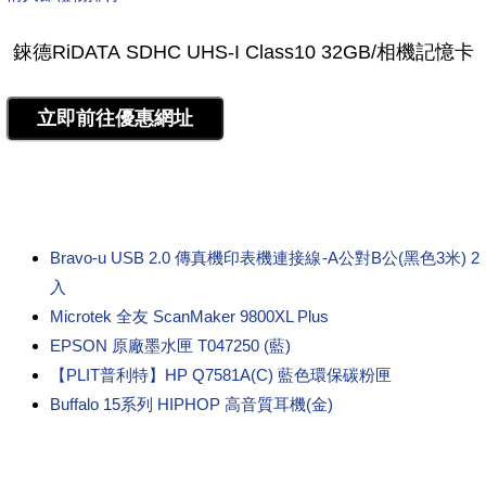
Bravo-u USB 2.0 傳真機印表機連接線-A公對B公(黑色3米) 2
入
Microtek 全友 ScanMaker 9800XL Plus
EPSON 原廠墨水匣 T047250 (藍)
【PLIT普利特】HP Q7581A(C) 藍色環保碳粉匣
Buffalo 15系列 HIPHOP 高音質耳機(金)