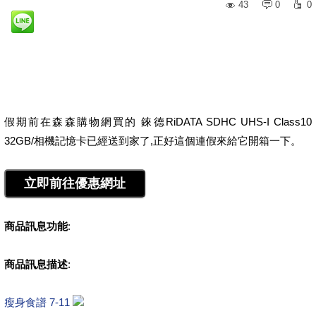
43
0
0
假期前在森森購物網買的 錸德RiDATA SDHC UHS-I Class10
32GB/相機記憶卡已經送到家了,正好這個連假來給它開箱一下。
商品訊息功能
:
商品訊息描述
:
瘦身食譜 7-11