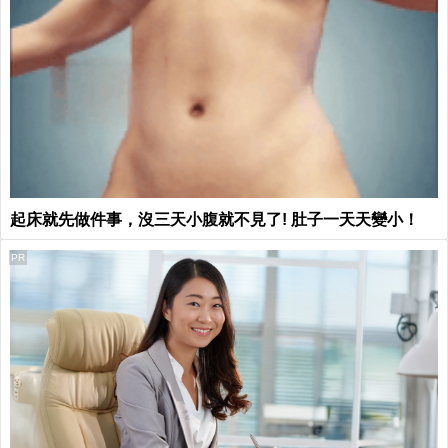
起床就先做件事，沒三天小腹就不見了! 肚子一天天變小！
PR