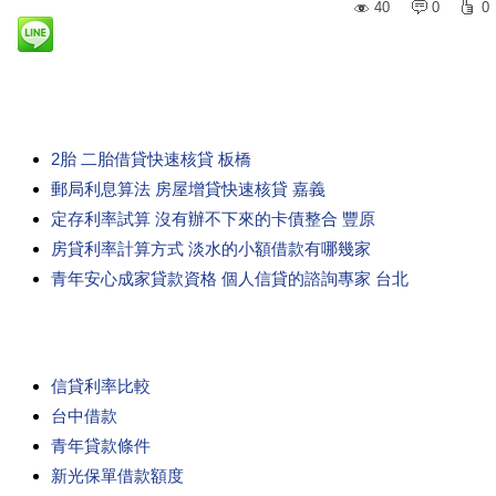
40
0
0
2胎 二胎借貸快速核貸 板橋
郵局利息算法 房屋增貸快速核貸 嘉義
定存利率試算 沒有辦不下來的卡債整合 豐原
房貸利率計算方式 淡水的小額借款有哪幾家
青年安心成家貸款資格 個人信貸的諮詢專家 台北
信貸利率比較
台中借款
青年貸款條件
新光保單借款額度