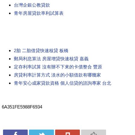
台灣企銀公教貸款
青年房屋貸款率利試算表
2胎 二胎借貸快速核貸 板橋
郵局利息算法 房屋增貸快速核貸 嘉義
定存利率試算 沒有辦不下來的卡債整合 豐原
房貸利率計算方式 淡水的小額借款有哪幾家
青年安心成家貸款資格 個人信貸的諮詢專家 台北
6A351FE5988F6934