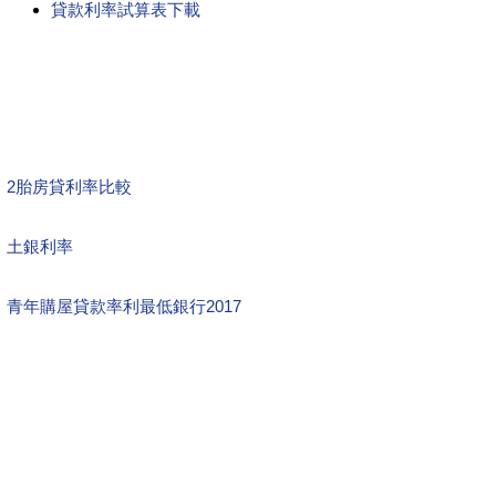
貸款利率試算表下載
2胎房貸利率比較
土銀利率
青年購屋貸款率利最低銀行2017