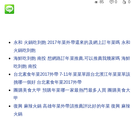
85
0
0
永和 火鍋吃到飽 2017年菜外帶還來的及網上訂年菜嗎 永和
火鍋吃到飽
海鮮吃到飽 南投 想網路訂年菜推薦,可以推薦我幾家嗎 海鮮
吃到飽 南投
台北素食年菜2017外帶 7-11年菜菜單跟台北濱江年菜菜單該
挑哪一個好 台北素食年菜2017外帶
團購美食大甲 預購年菜哪一家最熱門最多人買 團購美食大
甲
復興 麻辣火鍋 高雄年菜外帶請推薦評比好的年菜 復興 麻辣
火鍋