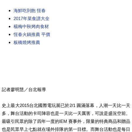
海鮮吃到飽 恆春
2017年菜食譜大全
楊梅中秋烤肉食材
恆春火鍋推薦 平價
板橋燒烤推薦
記者廖明慧／台北報導
史上最大2015台北國際電玩展已於2/1 圓滿落幕，人潮一天比一天
多，舞台活動的卡司陣容也是一天比一天厲害，可說是盛況空前。
最吸引民眾的除了四年一度的IEM 賽事外，限量的特典商品和贈品
也是民眾早上七點就在場外排隊的第一目標。而舞台活動也是每日