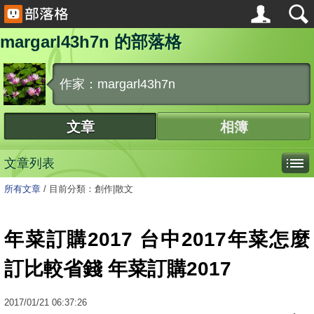
margarl43h7n 的部落格
作家：margarl43h7n
文章
相簿
文章列表
所有文章
/
目前分類：創作|散文
年菜訂購2017 台中2017年菜怎麼
訂比較省錢 年菜訂購2017
2017
/
01
/
21
06:37:26