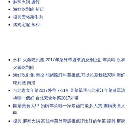
麻辣火鍋 蘆竹
海鮮吃到飽 新店
復興安格斯牛肉
烤肉宅配 永和
永和 火鍋吃到飽 2017年菜外帶還來的及網上訂年菜嗎 永和
火鍋吃到飽
海鮮吃到飽 南投 想網路訂年菜推薦,可以推薦我幾家嗎 海鮮
吃到飽 南投
台北素食年菜2017外帶 7-11年菜菜單跟台北濱江年菜菜單該
挑哪一個好 台北素食年菜2017外帶
團購美食大甲 預購年菜哪一家最熱門最多人買 團購美食大
甲
復興 麻辣火鍋 高雄年菜外帶請推薦評比好的年菜 復興 麻辣