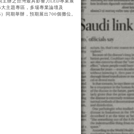
同主辦之台灣最具影響力LED專業展
規畫5大主題專區，多場專業論壇及
LS）同期舉辦，預期展出700個攤位。