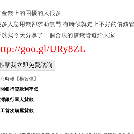
有金錢上的困擾的人很多
很多人急用錢卻求助無門 有時候就走上不好的借錢管道
所以我今天分享了一個合法的借錢管道給大家
http://goo.gl/URy8ZL
工商時報【楊智強】
哪間銀行貸款利率低
臺灣銀行軍人貸款
勞工首次購屋貸款