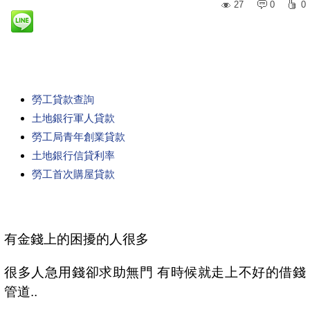
27
0
0
勞工貸款查詢
土地銀行軍人貸款
勞工局青年創業貸款
土地銀行信貸利率
勞工首次購屋貸款
有金錢上的困擾的人很多
很多人急用錢卻求助無門 有時候就走上不好的借錢
管道..