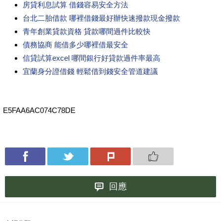
房貸利息試算 借錢容易安全方法
台北二胎借款 哪裡借錢最好辦快速撥款現金撥款
青年創業貸款資格 貸款哪間過件比較快
債務協商 能借多少哪裡借最安全
信貸試算excel 哪間銀行好貸款過件率最高
宜蘭身分證借錢 輕鬆借到錢安全管道建議
E5FAA6AC074C78DE
回應