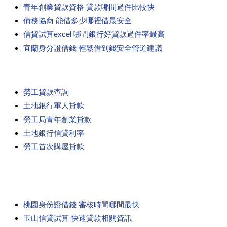
青年創業貸款資格 貸款哪間過件比較快
債務協商 能借多少哪裡借最安全
信貸試算excel 哪間銀行好貸款過件率最高
宜蘭身分證借錢 輕鬆借到錢安全管道建議
勞工貸款查詢
土地銀行軍人貸款
勞工局青年創業貸款
土地銀行信貸利率
勞工首次購屋貸款
桃園身份證借錢 審核時間哪間最快
玉山信貸試算 快速貸款相關資訊