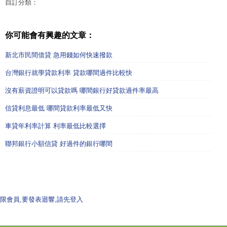
自訂分類：
你可能會有興趣的文章：
新北市民間借貸 急用錢如何快速撥款
台灣銀行就學貸款利率 貸款哪間過件比較快
沒有薪資證明可以貸款嗎 哪間銀行好貸款過件率最高
信貸利息最低 哪間貸款利率最低又快
車貸年利率計算 利率最低比較選擇
聯邦銀行小額信貸 好過件的銀行哪間
限會員,要發表迴響,請先登入