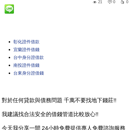
21
0
0
彰化證件借款
宜蘭證件借錢
台中身分證借款
南投證件借錢
台東身分證借錢
對於任何貸款與債務問題 千萬不要找地下錢莊!!
我建議找合法安全的借錢管道比較放心!!
今天我分享一間 24小時免費提供專人免費諮詢服務