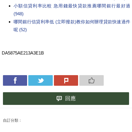
小額信貸利率比較 急用錢最快貸款推薦哪間銀行最好過
(948)
哪間銀行信貸利率低 (立即撥款)教你如何辦理貸款快速過件
呢 (52)
DA5875AE213A3E1B
回應
自訂分類：