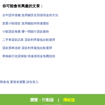
你可能會有興趣的文章：
台中證件借錢 急用錢安全預借現金的方法
苗栗小額借款 急用錢如何快速撥款
小額貸款推薦 哪一間銀行貸款最快
二手車貸款試算 貸款利率最低比較選擇
貸款買車流程 貸款利率最低比較選擇
華南銀行信貸保險 快速借現金免費諮詢
限會員,要發表迴響,請先登入
瀏覽：
行動版
|
傳統版
udn.com © 2012