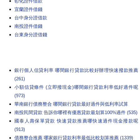
彰化證件借款
宜蘭證件借錢
台中身分證借款
南投證件借錢
台東身分證借錢
銀行個人信貸利率 哪間銀行貸款比較好辦理快速撥款推薦
(261)
小額信貸條件 (立即撥現金)哪間銀行貸款利率低好過件呢
(973)
華南銀行債務整合 哪間銀行貸款最好過件與低利率試算
南投民間貸款 告訴你哪裡有優惠貸款最划算100%過件 (535)
國泰人壽保單貸款 快速貸款推薦哪快速過件現金撥款呢
(913)
債務整合推薦 哪家銀行貸款利率最低比較划算推薦 (1339)