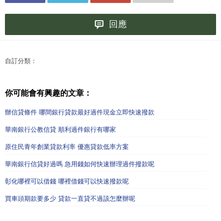
回應
自訂分類：
你可能會有興趣的文章：
辦信貸條件 哪間銀行貸款最好過件現金立即快速撥款
華南銀行公教信貸 順利過件銀行有哪家
原住民青年創業貸款利率 優惠貸款低率方案
華南銀行信貸好過嗎 急用錢如何快速辦理過件撥款呢
彰化哪裡可以借錢 哪裡借錢可以快速撥款呢
買車頭期款要多少 貸款一直貸不過該怎麼辦呢