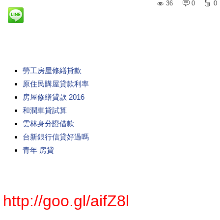
36
0
0
勞工房屋修繕貸款
原住民購屋貸款利率
房屋修繕貸款 2016
和潤車貸試算
雲林身分證借款
台新銀行信貸好過嗎
青年 房貸
http://goo.gl/aifZ8l