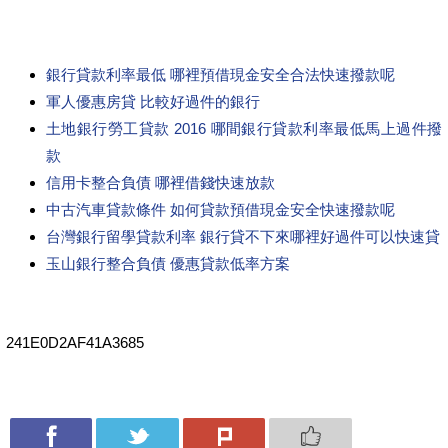
銀行貸款利率最低 哪裡預借現金安全合法快速撥款呢
軍人優惠房貸 比較好過件的銀行
土地銀行勞工貸款 2016 哪間銀行貸款利率最低馬上過件撥
款
信用卡整合負債 哪裡借錢快速放款
中古汽車貸款條件 如何貸款預借現金安全快速撥款呢
台灣銀行留學貸款利率 銀行貸不下來哪裡好過件可以快速貸
玉山銀行整合負債 優惠貸款低率方案
241E0D2AF41A3685