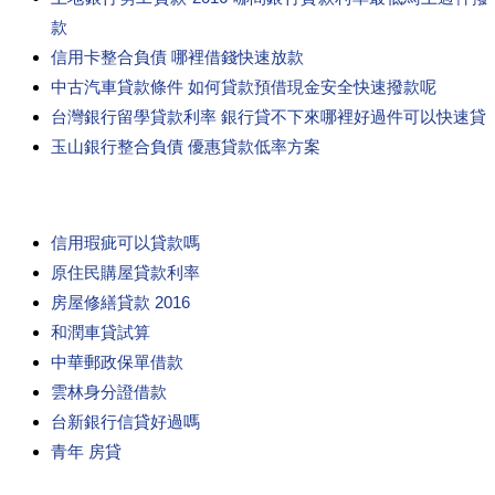
款
信用卡整合負債 哪裡借錢快速放款
中古汽車貸款條件 如何貸款預借現金安全快速撥款呢
台灣銀行留學貸款利率 銀行貸不下來哪裡好過件可以快速貸
玉山銀行整合負債 優惠貸款低率方案
信用瑕疵可以貸款嗎
原住民購屋貸款利率
房屋修繕貸款 2016
和潤車貸試算
中華郵政保單借款
雲林身分證借款
台新銀行信貸好過嗎
青年 房貸