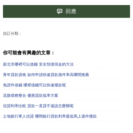
回應
自訂分類：
你可能會有興趣的文章：
新北市哪裡可以借錢 安全預借現金的方法
青年貸款資格 如何申請快速貸款過件率高哪間推薦
免證件借錢 哪裡借錢可以快速撥款呢
花旗債務整合 優惠貸款低率方案
信貸利率比較 貸款一直貸不過該怎麼辦呢
土地銀行軍人信貸 哪間銀行貸款利率最低馬上過件撥款