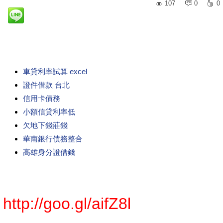
107
0
0
車貸利率試算 excel
證件借款 台北
信用卡債務
小額信貸利率低
欠地下錢莊錢
華南銀行債務整合
高雄身分證借錢
http://goo.gl/aifZ8l