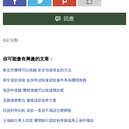
回應
自訂分類：
你可能會有興趣的文章：
新北市哪裡可以借錢 安全預借現金的方法
青年貸款資格 如何申請快速貸款過件率高哪間推薦
免證件借錢 哪裡借錢可以快速撥款呢
花旗債務整合 優惠貸款低率方案
信貸利率比較 貸款一直貸不過該怎麼辦呢
土地銀行軍人信貸 哪間銀行貸款利率最低馬上過件撥款