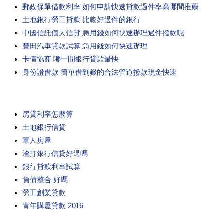
郵政保單借款利率 如何申請快速貸款過件率高哪間推薦
土地銀行勞工貸款 比較好過件的銀行
中國信託個人信貸 急用錢如何快速辦理過件撥款呢
豐田汽車貸款試算 急用錢如何快速辦理
卡債協商 哪一間銀行貸款最快
身份證借款 簡單借到錢的合法管道撥款現金快速
房貸利率怎麼算
土地銀行信貸
軍人房屋
渣打銀行信貸好過嗎
銀行貸款利率試算
負債整合 好嗎
勞工創業貸款
青年購屋貸款 2016