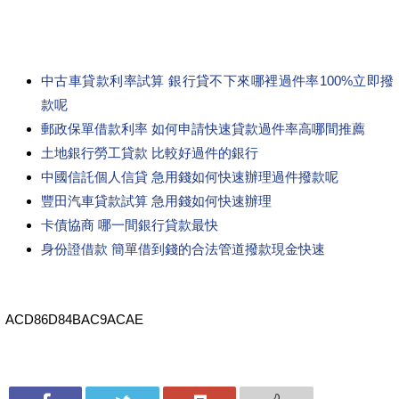
中古車貸款利率試算 銀行貸不下來哪裡過件率100%立即撥
款呢
郵政保單借款利率 如何申請快速貸款過件率高哪間推薦
土地銀行勞工貸款 比較好過件的銀行
中國信託個人信貸 急用錢如何快速辦理過件撥款呢
豐田汽車貸款試算 急用錢如何快速辦理
卡債協商 哪一間銀行貸款最快
身份證借款 簡單借到錢的合法管道撥款現金快速
ACD86D84BAC9ACAE