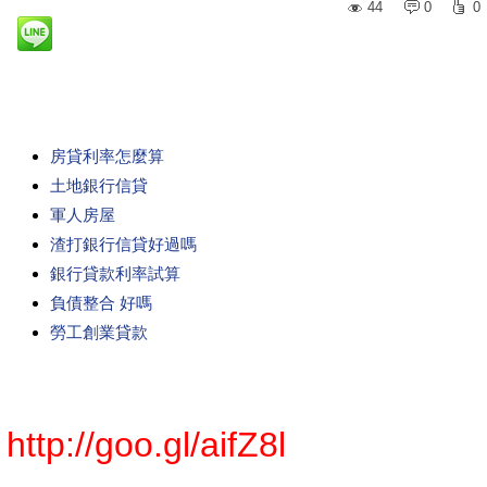
44
0
0
房貸利率怎麼算
土地銀行信貸
軍人房屋
渣打銀行信貸好過嗎
銀行貸款利率試算
負債整合 好嗎
勞工創業貸款
http://goo.gl/aifZ8l