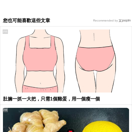
您也可能喜歡這些文章
Recommended by
PR
肚腩一抓一大把，只需1個雞蛋，用一個瘦一個
PR