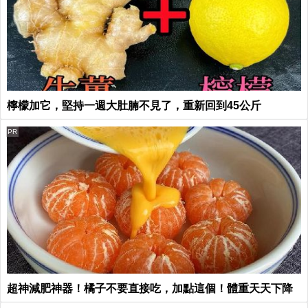
檸檬加它，堅持一週大肚腩不見了，重新回到45公斤
PR
超神減肥神器！橘子不要直接吃，加點這個！體重天天下降