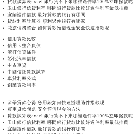
貸款試算表excel 銀行貸不下來哪裡過件率100%立即撥款呢
玉山銀行信貸利率 哪間銀行貸款比較好過件利率最低推薦
宜蘭證件借款 最好貸款的銀行有哪間
貸款利率計算器 順利過件銀行有哪家
花旗債務整合 如何貸款預借現金安全快速撥款呢
信用貸款比較
信用卡整合負債
渣打信貸條件
彰化汽車借款
中古車貸
中國信託貸款試算
車貸利率公式
創業貸款利率
留學貸款心得 急用錢如何快速辦理過件撥款呢
買車貸款問題 安全預借現金的方法
貸款試算表excel 銀行貸不下來哪裡過件率100%立即撥款呢
玉山銀行信貸利率 哪間銀行貸款比較好過件利率最低推薦
宜蘭證件借款 最好貸款的銀行有哪間