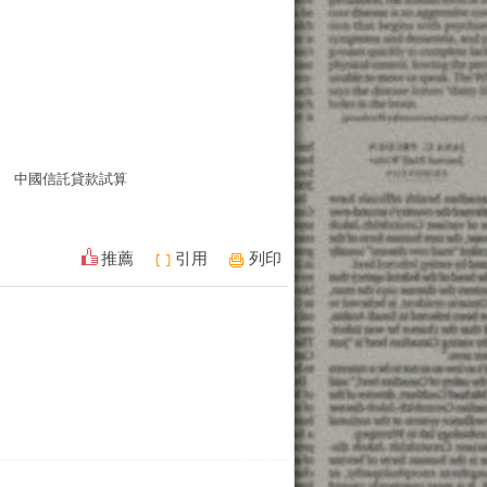
中國信託貸款試算
推薦
引用
列印