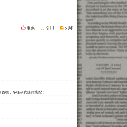
推薦
引用
列印
無負擔，多樣款式隨你搭配！