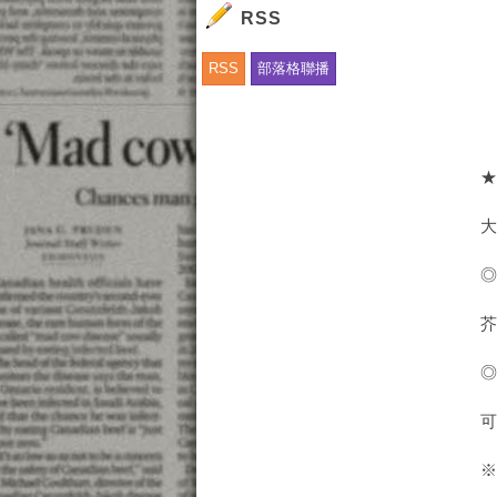
RSS
RSS
部落格聯播