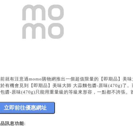
之前就有注意過momo購物網推出一個超值限量的
【即期品】美味大
終於有機會見到
【即期品】美味大師 大蒜麵包醬-原味(470g)
了。
包醬-原味(470g)
只能用重量級的等級來形容，一點都不誇張。首
商品訊息功能
: