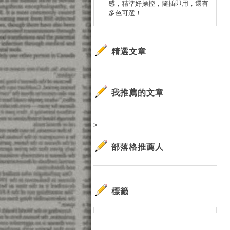
感，精準好操控，隨插即用，還有
多色可選！
精選文章
我推薦的文章
>
部落格推薦人
標籤