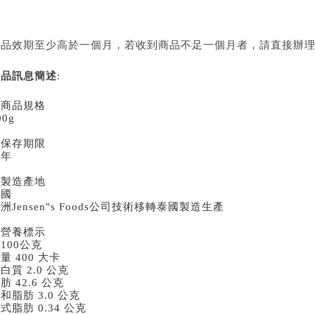
商品效期至少高於一個月，若收到商品不足一個月者，請直接辦
商品訊息簡述
:
★商品規格
00g
★保存期限
兩年
★製造產地
泰國
洲Jensen"s Foods公司技術移轉泰國製造生產
★營養標示
100公克
量 400 大卡
白質 2.0 公克
肪 42.6 公克
和脂肪 3.0 公克
式脂肪 0.34 公克