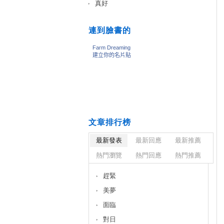
真好
連到臉書的
文章排行榜
最新發表
最新回應
最新推薦
熱門瀏覽
熱門回應
熱門推薦
趕緊
美夢
面臨
對日