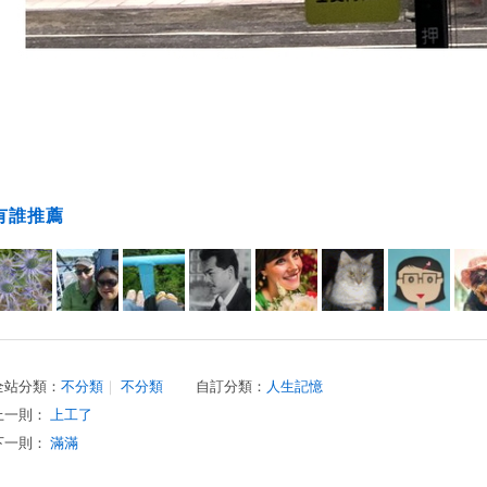
有誰推薦
全站分類：
不分類
｜
不分類
自訂分類：
人生記憶
上一則：
上工了
下一則：
滿滿