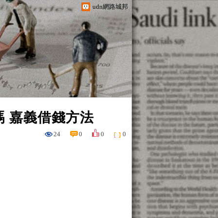
udn網路城邦
嗎 嘉義借錢方法
24
0
0
0