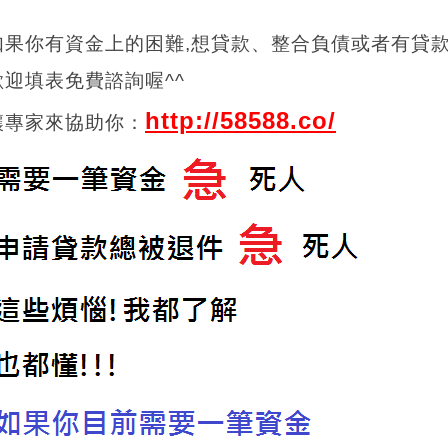
如果你有資金上的困難,想貸款、整合負債或者有貸
歡迎填表免費諮詢喔^^
http://58588.co/
讓專家來協助你：