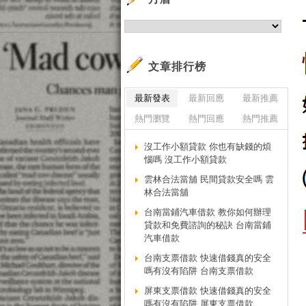
文章排行榜
最新發表
最新回應
最新推薦
熱門瀏覽
熱門回應
熱門推薦
沒工作小額貸款 你也有缺錢的煩
惱嗎 沒工作小額貸款
雲林合法當舖 民間貸款安全嗎 雲
林合法當舖
台南當鋪汽車借款 教你如何辦理
貸款和免費諮詢的秘訣 台南當鋪
汽車借款
台南支票借款 快速借錢真的安全
嗎有沒有陷阱 台南支票借款
屏東支票借款 快速借錢真的安全
嗎有沒有陷阱 屏東支票借款