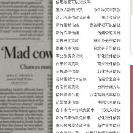
信用破產可以貸款嗎
無收入證明房貸
原住民買房貸款
台北汽車借款免留車
領現金貸款
新竹當舖借錢
嘉義哪裡可以借錢
新竹汽車借錢
借錢管道高雄
南投民間貸款
桃園身分證借錢
屏東汽車借錢
台北身分證借錢
軍公教房貸貸款
彰化證件借款
台東代書貸款
南投證件借款
南投證件借錢
彰化快速借錢
雲林當鋪汽車借款
借錢管道台中
台南代書貸款
台南借錢方法
借錢管道台北
台南當鋪汽車借款
苗栗快速借錢
桃園汽車借錢
台中市汽車借款免留車
低收入貸款
新竹汽車借款免留車
彰化證件借貸
軍公教房屋貸款利率
新竹支票借款