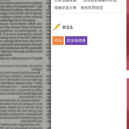
台東借錢推薦
信用貸款哪家利率低
借錢管道台東
南投民間借貸
RSS
RSS
部落格聯播