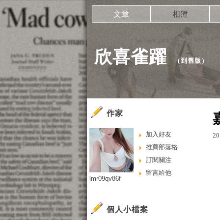
文章
相簿
欣喜雀躍
（
到舊版
）
作家
加入好友
20
推薦部落格
訂閱關注
留言給他
lmr09qv86f
個人小檔案