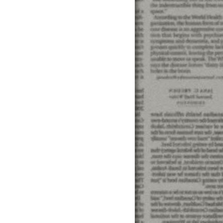
諮詢青年貸款率...一點點不良的記錄 也沒想到那個記錄會影
算貸款試...算貸款試算貸款試算貸款試算貸款試算貸款試
算貸款試...算貸款試算貸款試算貸款試算貸款試算貸款試
諮詢][貸款專業的... 是一家擁有豐富銀行背景的專業銀行貸