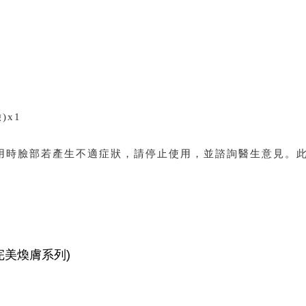
)x1
用時臉部若產生不適症狀，請停止使用，並諮詢醫生意見。此