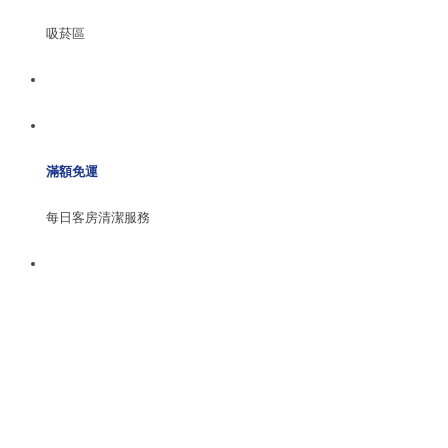
吸菸區
滿額免運
每日客房清潔服務