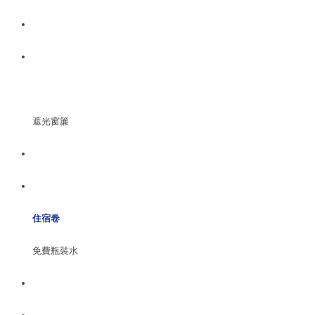
遮光窗簾
住宿卷
免費瓶裝水