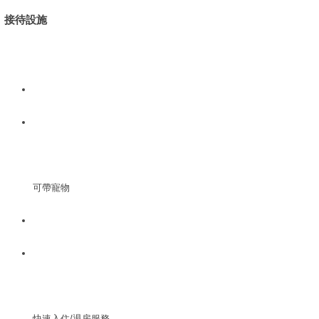
接待設施
可帶寵物
快速入住/退房服務