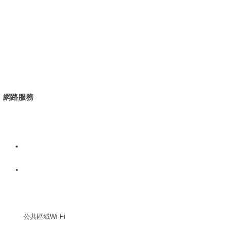
網路服務
公共區域Wi-Fi