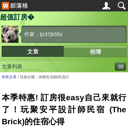
超值訂房�
作家：ljz37jb55z
文章
相簿
文章列表
所有文章
/
目前分類：休閒生活|時尚流行
本季特惠! 訂房很easy自己來就行
了！玩聚安平設計師民宿 (The
Brick)的住宿心得