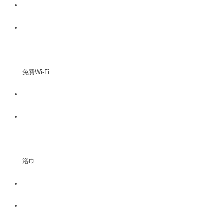
免費Wi-Fi
浴巾