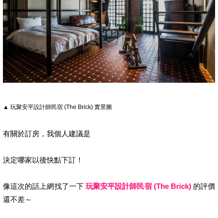
▲ 玩聚安平設計師民宿 (The Brick) 實景圖
有關於訂房，我個人建議是
決定哪家以後快點下訂！
像這次的話上網找了一下
玩聚安平設計師民宿 (The Brick)
的評價
還不差～