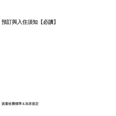
預訂與入住須知【必讀】
孩童收費標準＆加床規定