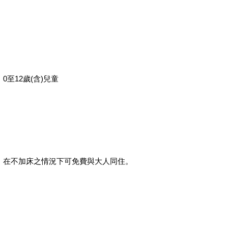
0至12歲(含)兒童
在不加床之情況下可免費與大人同住。