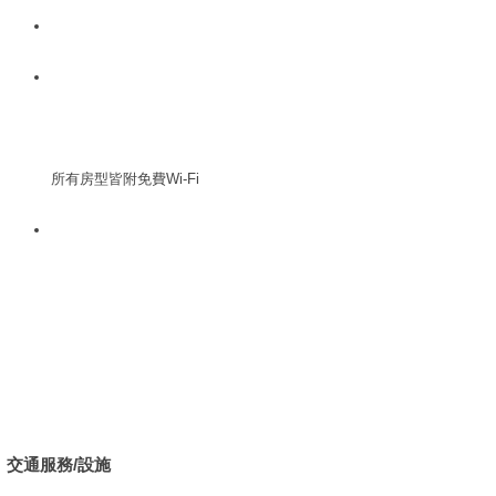
所有房型皆附免費Wi-Fi
交通服務/設施