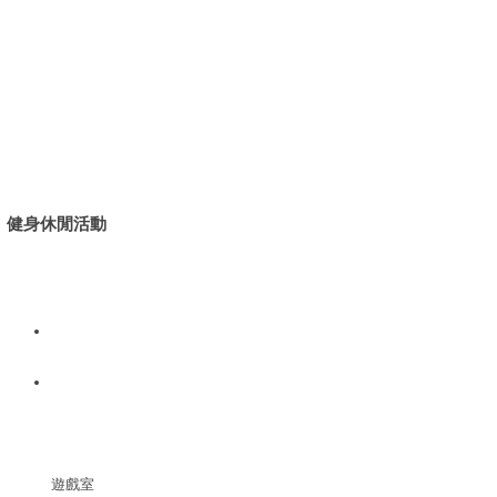
健身休閒活動
遊戲室