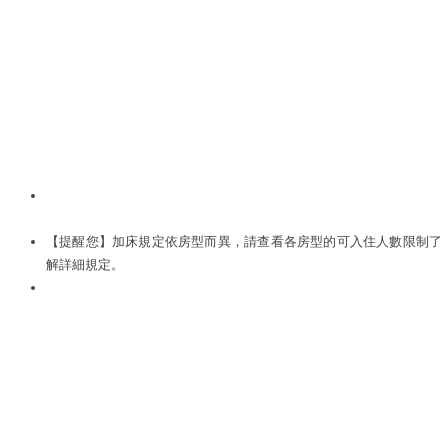
【提醒您】加床規定依房型而異，請查看各房型的可入住人數限制了
解詳細規定。