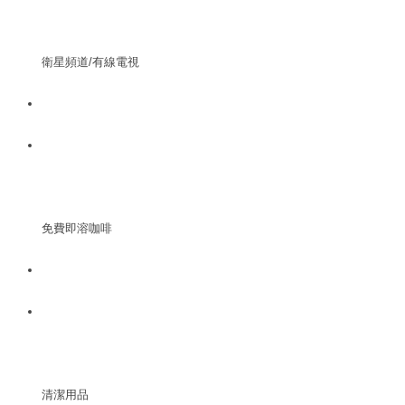
衛星頻道/有線電視
免費即溶咖啡
清潔用品