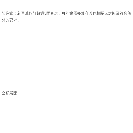
請注意：若單筆預訂超過5間客房，可能會需要遵守其他相關規定以及符合額
外的要求。
全部展開