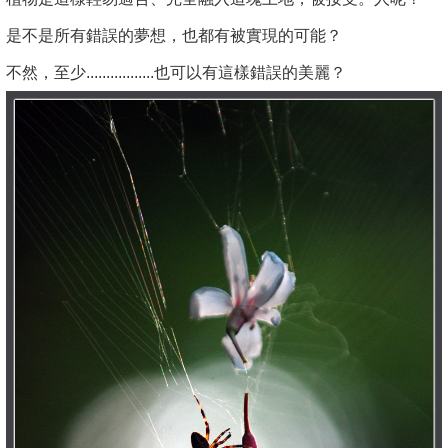
是不是所有錯誤的夢想，也都有被實現的可能？
不然，至少.................也可以有這樣錯誤的美麗？