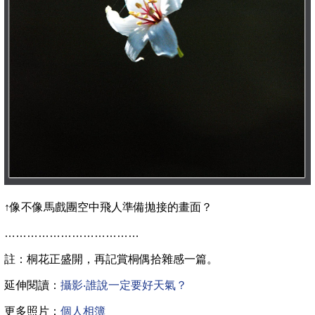
↑像不像馬戲團空中飛人準備拋接的畫面？
………………………………
註：桐花正盛開，再記賞桐偶拾雜感一篇。
延伸閱讀：
攝影‧誰說一定要好天氣？
更多照片：
個人相簿