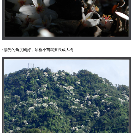
↑陽光的角度剛好，油桐小苗就要長成大樹......