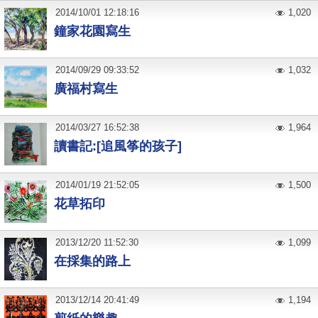
2014
/
10
/
01
12:18:16
1,020
鐘家花園寫生
2014
/
09
/
29
09:33:52
1,032
廣福村寫生
2014
/
03
/
27
16:52:38
1,964
讀書記:[追風筝的孩子]
2014
/
01
/
19
21:52:05
1,500
花草拓印
2013
/
12
/
20
11:52:30
1,099
在採集的路上
2013
/
12
/
14
20:41:49
1,194