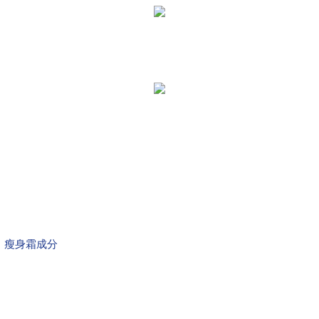
瘦身霜成分