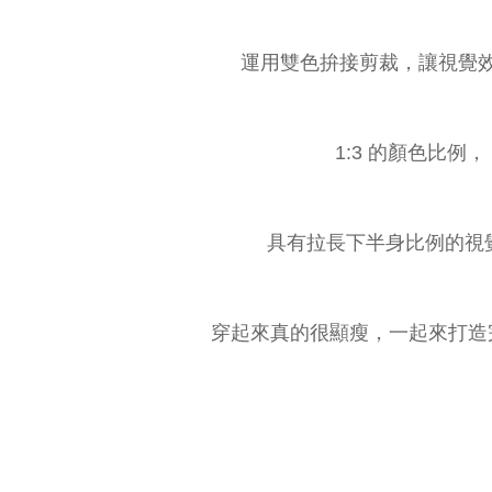
運用雙色拚接剪裁，讓視覺效
1:3 的顏色比例，
具有拉長下半身比例的視
穿起來真的很顯瘦，一起來打造