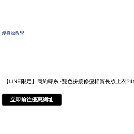
瘦身操教學