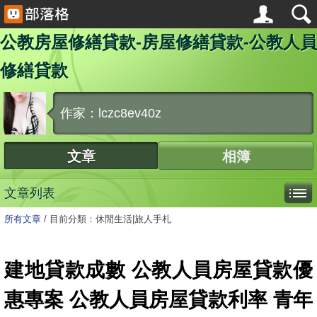
公教房屋修繕貸款-房屋修繕貸款-公教人員
修繕貸款
作家：lczc8ev40z
文章
相簿
文章列表
所有文章
/
目前分類：休閒生活|旅人手札
建地貸款成數 公教人員房屋貸款優
惠專案 公教人員房屋貸款利率 青年