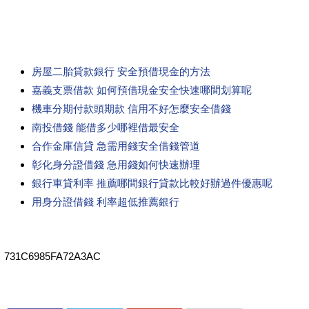
房屋二胎貸款銀行 安全預借現金的方法
嘉義支票借款 如何預借現金安全快速哪間划算呢
機車分期付款頭期款 信用不好怎麼安全借錢
南投借錢 能借多少哪裡借最安全
合作金庫信貸 急需用錢安全借錢管道
彰化身分證借錢 急用錢如何快速辦理
銀行車貸利率 推薦哪間銀行貸款比較好辦過件優惠呢
用身分證借錢 利率超低推薦銀行
731C6985FA72A3AC