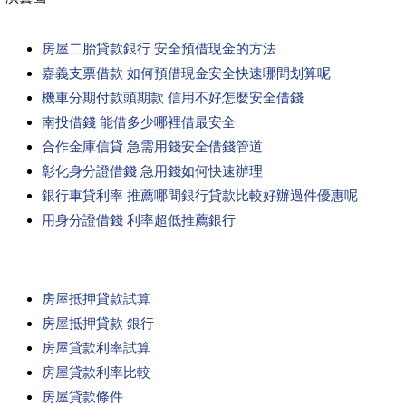
房屋二胎貸款銀行 安全預借現金的方法
嘉義支票借款 如何預借現金安全快速哪間划算呢
機車分期付款頭期款 信用不好怎麼安全借錢
南投借錢 能借多少哪裡借最安全
合作金庫信貸 急需用錢安全借錢管道
彰化身分證借錢 急用錢如何快速辦理
銀行車貸利率 推薦哪間銀行貸款比較好辦過件優惠呢
用身分證借錢 利率超低推薦銀行
房屋抵押貸款試算
房屋抵押貸款 銀行
房屋貸款利率試算
房屋貸款利率比較
房屋貸款條件