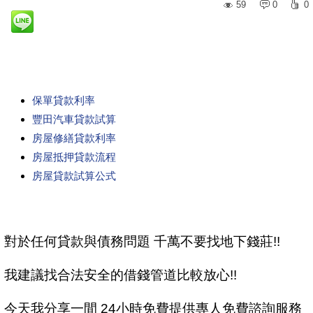
59
0
0
保單貸款利率
豐田汽車貸款試算
房屋修繕貸款利率
房屋抵押貸款流程
房屋貸款試算公式
對於任何貸款與債務問題 千萬不要找地下錢莊!!
我建議找合法安全的借錢管道比較放心!!
今天我分享一間 24小時免費提供專人免費諮詢服務