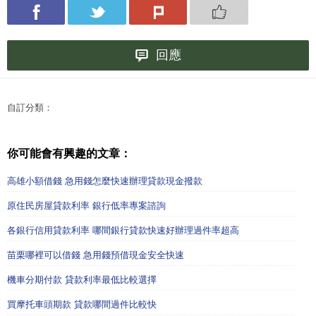
回應
自訂分類：
你可能會有興趣的文章：
高雄小額借錢 急用錢怎麼快速辦理貸款現金撥款
原住民房屋貸款利率 銀行低率專案諮詢
各銀行信用貸款利率 哪間銀行貸款快速好辦理過件率超高
苗栗哪裡可以借錢 急用錢預借現金安全快速
機車分期付款 貸款利率最低比較選擇
買摩托車頭期款 貸款哪間過件比較快