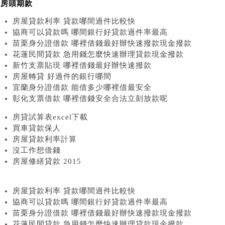
買房頭期款
房屋貸款利率 貸款哪間過件比較快
協商可以貸款嗎 哪間銀行好貸款過件率最高
苗栗身分證借款 哪裡借錢最好辦快速撥款現金撥款
花蓮民間貸款 急用錢怎麼快速辦理貸款現金撥款
新竹支票貼現 哪裡借錢最好辦快速撥款
房屋轉貸 好過件的銀行哪間
宜蘭身分證借款 能借多少哪裡借最安全
彰化支票借款 哪裡借錢安全合法立刻放款呢
房貸試算表excel下載
買車貸款保人
房屋貸款利率計算
沒工作想借錢
房屋修繕貸款 2015
房屋貸款利率 貸款哪間過件比較快
協商可以貸款嗎 哪間銀行好貸款過件率最高
苗栗身分證借款 哪裡借錢最好辦快速撥款現金撥款
花蓮民間貸款 急用錢怎麼快速辦理貸款現金撥款