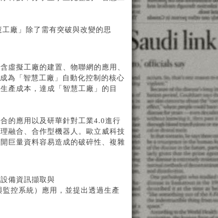
智慧工廠」除了需有突破與改變的思
包含虛擬工廠的建置、物聯網的應用、
 將成為「智慧工廠」自動化控制的核心
低生產成本，達成「智慧工廠」的目
合的應用以及研華針對工業4.0進行
物理融合、合作型機器人。歐立威科技
避開巨量資料容易造成的破碎性、複雜
享設備資訊擷取與
ion；資料採集與監控系統）應用，並提出透過生產