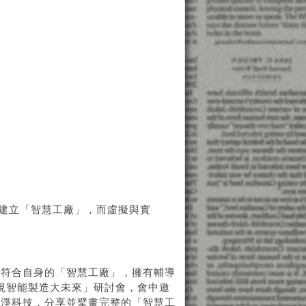
化建立「智慧工廠」，而虛擬與實
造符合自身的「智慧工廠」，擁有輔導
實現智能製造大未來」研討會，會中邀
森淨科技，分享並擘畫完整的「智慧工