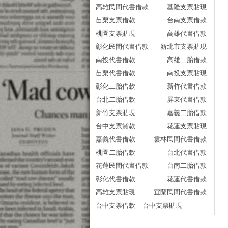
高雄民間代書借款
基隆支票貼現
苗栗支票借款
台南支票借款
桃園支票貼現
高雄代書借款
彰化民間代書借款
新北市支票貼現
南投代書借款
高雄二胎借款
苗栗代書借款
南投支票貼現
彰化二胎借款
新竹代書借款
台北二胎借款
屏東代書借款
新竹支票貼現
嘉義二胎借款
台中支票貸款
花蓮支票貼現
嘉義代書借款
雲林民間代書借款
桃園二胎借款
台北代書借款
花蓮民間代書借款
台南二胎借款
彰化代書借款
花蓮代書借款
高雄支票貼現
宜蘭民間代書借款
台中支票借款
台中支票貼現