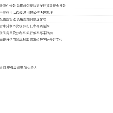
雄證件借款 急用錢怎麼快速辦理貸款現金撥款
中哪裡可以借錢 急用錢如何快速辦理
投借錢管道 急用錢如何快速辦理
古車貸利率比較 銀行低率專案諮詢
住民房屋貸款利率 銀行低率專案諮詢
南銀行信用貸款利率 哪家銀行評比最好又快
會員,要發表迴響,請先登入