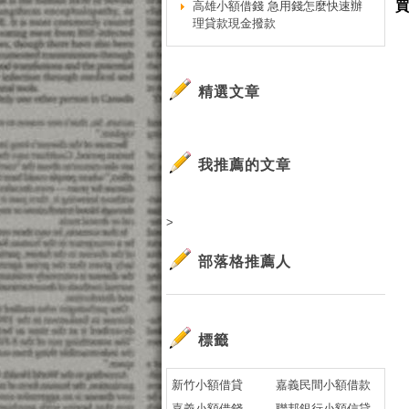
高雄小額借錢 急用錢怎麼快速辦
理貸款現金撥款
精選文章
我推薦的文章
>
部落格推薦人
標籤
新竹小額借貸
嘉義民間小額借款
嘉義小額借錢
聯邦銀行小額信貸