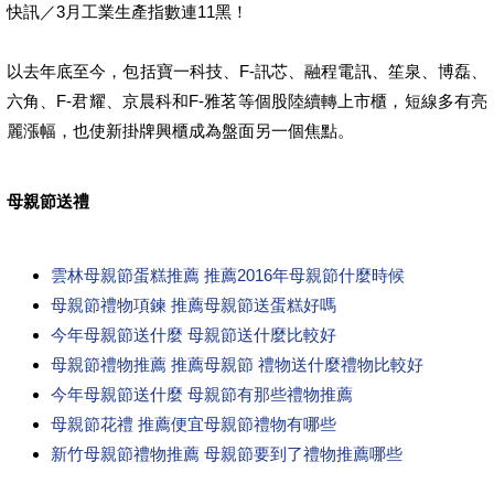
快訊／3月工業生產指數連11黑！
以去年底至今，包括寶一科技、F-訊芯、融程電訊、笙泉、博磊、
六角、F-君耀、京晨科和F-雅茗等個股陸續轉上市櫃，短線多有亮
麗漲幅，也使新掛牌興櫃成為盤面另一個焦點。
母親節送禮
雲林母親節蛋糕推薦 推薦2016年母親節什麼時候
母親節禮物項鍊 推薦母親節送蛋糕好嗎
今年母親節送什麼 母親節送什麼比較好
母親節禮物推薦 推薦母親節 禮物送什麼禮物比較好
今年母親節送什麼 母親節有那些禮物推薦
母親節花禮 推薦便宜母親節禮物有哪些
新竹母親節禮物推薦 母親節要到了禮物推薦哪些