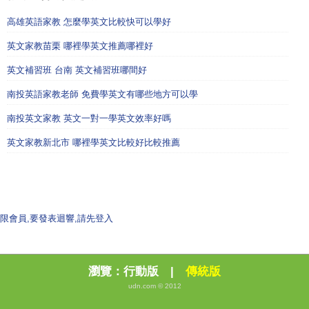
高雄英語家教 怎麼學英文比較快可以學好
英文家教苗栗 哪裡學英文推薦哪裡好
英文補習班 台南 英文補習班哪間好
南投英語家教老師 免費學英文有哪些地方可以學
南投英文家教 英文一對一學英文效率好嗎
英文家教新北市 哪裡學英文比較好比較推薦
限會員,要發表迴響,請先登入
瀏覽：
行動版
|
傳統版
udn.com © 2012